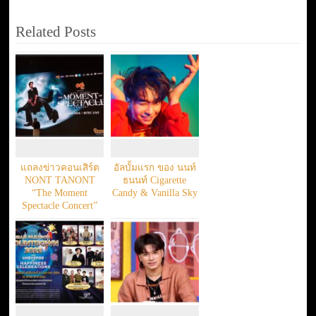
Related Posts
แถลงข่าวคอนเสิร์ต
อัลบั้มแรก ของ นนท์
NONT TANONT
ธนนท์ Cigarette
“The Moment
Candy & Vanilla Sky
Spectacle Concert”