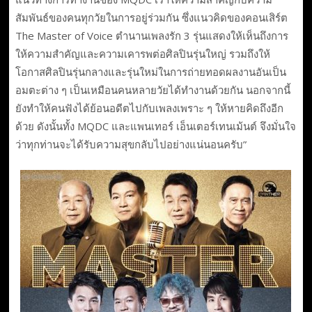
สัมพันธ์ของคนทุกวัยในการอยู่ร่วมกัน ซึ่งแนวคิดของคอนเสิร์ต
The Master of Voice ตำนานเพลงรัก 3 รุ่นแสดงให้เห็นถึงการ
ให้ความสำคัญและความเคารพต่อศิลปินรุ่นใหญ่ รวมถึงให้
โอกาสศิลปินรุ่นกลางและรุ่นใหม่ในการถ่ายทอดผลงานอันเป็น
อมตะต่าง ๆ เป็นเหมือนคนหลายวัยได้ทำงานด้วยกัน นอกจากนี้
ยังทำให้คนฟังได้ย้อนอดีตไปกับเพลงเพราะ ๆ ให้หายคิดถึงอีก
ด้วย ดังนั้นทั้ง MQDC และแพนเทอร์ เอ็นเตอร์เทนเม้นต์ จึงมั่นใจ
ว่าทุกท่านจะได้รับความสุขกลับไปอย่างแน่นอนครับ”