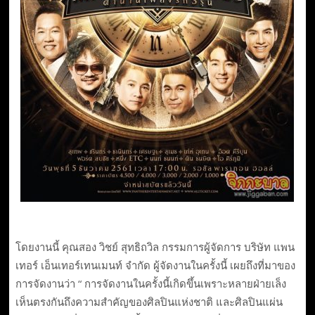
โดยงานนี้ คุณสอง วิชย์ สุทธิถวิล กรรมการผู้จัดการ บริษัท แพน
เทอร์ เอ็นเทอร์เทนเมนท์ จำกัด ผู้จัดงานในครั้งนี้ เผยถึงที่มาของ
การจัดงานว่า “ การจัดงานในครั้งนี้เกิดขึ้นเพราะหลายฝ่ายเล็ง
เห็นตรงกันถึงความสำคัญของศิลปินแห่งชาติ และศิลปินแผ่น