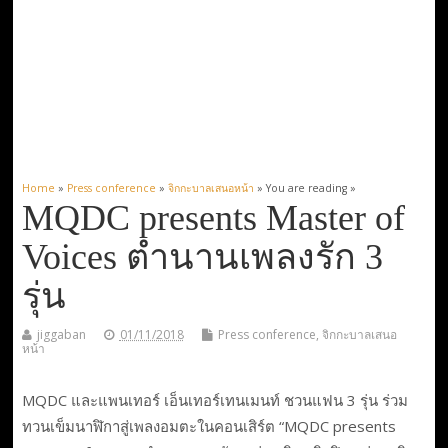
Home
»
Press conference
»
จิกกะบาลเสนอหน้า
» You are reading »
MQDC presents Master of
Voices ตำนานเพลงรัก 3
รุ่น
jiggaban
01/11/2018
Press conference
,
จิกกะบาลเสนอ
หน้า
MQDC และแพนเทอร์ เอ็นเทอร์เทนเมนท์ ชวนแฟน 3 รุ่น ร่วม
ทวนเข็มนาฬิกาสู่เพลงอมตะในคอนเสิร์ต “MQDC presents