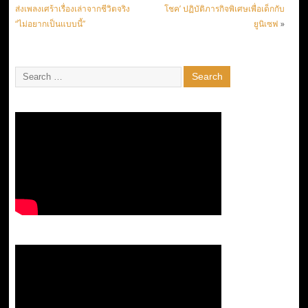
ส่งเพลงเศร้าเรื่องเล่าจากชีวิตจริง
โชค’ ปฏิบัติภารกิจพิเศษเพื่อเด็กกับ
“ไม่อยากเป็นแบบนี้”
ยูนิเซฟ
»