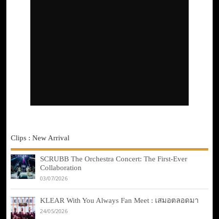
Clips : New Arrival
SCRUBB The Orchestra Concert: The First-Ever
Collaboration
03/07/2026
KLEAR With You Always Fan Meet : เสมอตลอดมา
24/05/2026