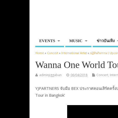
EVENTS
MUSIC
ข่าวบันเทิง
Home
»
Concert
»
International Artist
»
ปฏิทินกิจกรรม ( Upco
Wanna One World T
adminjiggaban
06/04/2018
Concert
,
Inter
YJPARTNERS จับมือ BEX ประกาศคอนเสิร์ตครั้ง
Tour
in Bangkok’