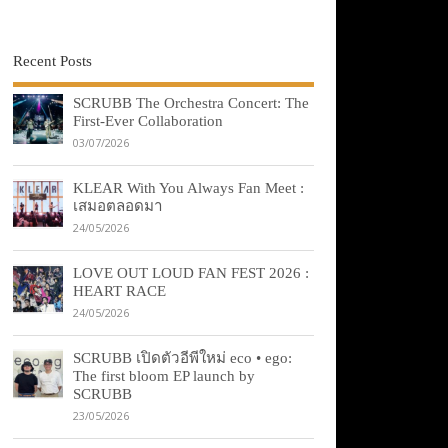
Recent Posts
SCRUBB The Orchestra Concert: The
First-Ever Collaboration
03/07/2026
KLEAR With You Always Fan Meet :
เสมอตลอดมา
24/05/2026
LOVE OUT LOUD FAN FEST 2026 :
HEART RACE
24/05/2026
SCRUBB เปิดตัวอีพีใหม่ eco • ego:
The first bloom EP launch by
SCRUBB
23/05/2026