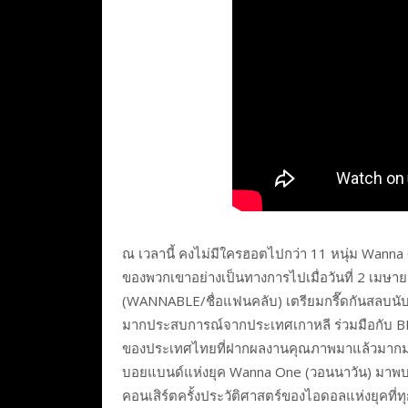
ณ เวลานี้ คงไม่มีใครฮอตไปกว่า 11 หนุ่ม Wanna 
ของพวกเขาอย่างเป็นทางการไปเมื่อวันที่ 2 เมษา
(WANNABLE/ชื่อแฟนคลับ) เตรียมกรี๊ดกันสลบนับว
มากประสบการณ์จากประเทศเกาหลี ร่วมมือกับ BEX (ก
ของประเทศไทยที่ฝากผลงานคุณภาพมาแล้วมากมาย
บอยแบนด์แห่งยุค Wanna One (วอนนาวัน) มาพบแฟ
คอนเสิร์ตครั้งประวัติศาสตร์ของไอดอลแห่งยุคท