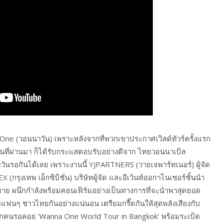
One (วอนนาวัน) เพราะหลังจากที่พวกเขาประกาศเวิลด์ทัวร์ครั้งแรก
ยนที่ผ่านมา ก็ได้รับกระแสตอบรับอย่างดีจาก ไทยวอนนาเบิล
ันรอกันได้เลย เพราะงานนี้ YJPARTNERS (วายเจพาร์ทเนอร์) ผู้จัด
รุงเทพ เอ็กซิบิชั่น) บริษัทผู้จัด และอีเว้นท์ออกาไนเซอร์ชั้นนำ
 ผนึกกำลังพร้อมคอนเฟิร์มอย่างเป็นทางการที่จะนำพาสุดยอด
นๆ ชาวไทยกันอย่างแน่นอน เตรียมกรี๊ดกันให้สุดพลังเสียงกับ
ี่ทุกคนรอคอย ‘Wanna One World Tour
in Bangkok’ พร้อมระเบิด