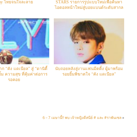
y ไทยจนใจละลาย
STARS รายการรูปแบบใหม่เพื่อค้นหา
ไอดอลหน้าใหม่สู่บอยแบนด์ระดับสากล
 “คัง แดเนียล” สู่ “ดานิตี้
นับถอยหลังสู่งานแฟนมีตติ้ง ผู้มาพร้อม
้ม ความสุข ที่คุ้มค่าต่อการ
รอยยิ้มพิฆาตใจ “คัง แดเนียล”
รอคอย
6 – 7 เมษานี้!! พบ เจ้าหญิงดีสนีย์ # และ #ราพันเซล
»