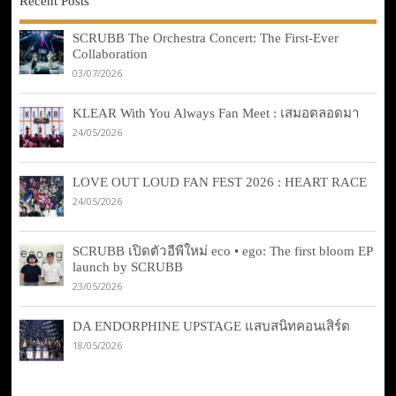
Recent Posts
SCRUBB The Orchestra Concert: The First-Ever
Collaboration
03/07/2026
KLEAR With You Always Fan Meet : เสมอตลอดมา
24/05/2026
LOVE OUT LOUD FAN FEST 2026 : HEART RACE
24/05/2026
SCRUBB เปิดตัวอีพีใหม่ eco • ego: The first bloom EP
launch by SCRUBB
23/05/2026
DA ENDORPHINE UPSTAGE แสบสนิทคอนเสิร์ต
18/05/2026