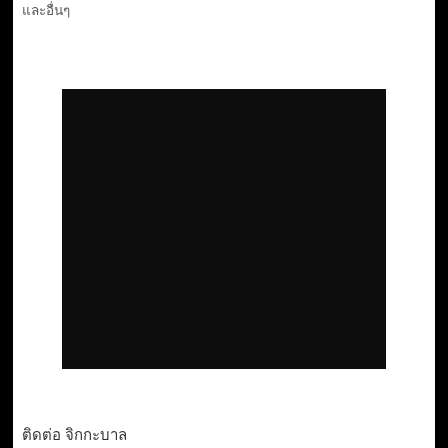
และอื่นๆ
ติดต่อ จิกกะบาล