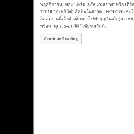
พฤศจิกายน) ของ “เติร์ด-ลภัส งามเชวง” หรือ เติร์
TRINITY (ทรินิตี้) ศิลปินในสังกัด 4NOLOGUE (โ
ล็อค) งานนี้เจ้าตัวเดินทางไปทำบุญวันเกิด(ล่วงหน้
พร้อม “คุณวุธ-อนุวัติ วิเชียรณรัตน์”…
Continue Reading