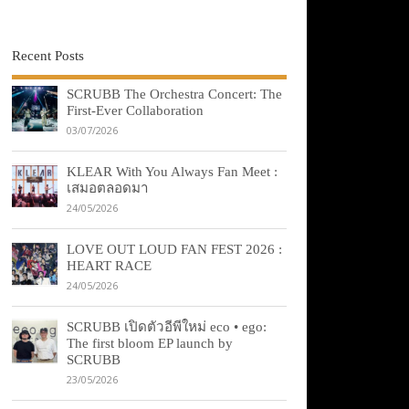
Recent Posts
SCRUBB The Orchestra Concert: The
First-Ever Collaboration
03/07/2026
KLEAR With You Always Fan Meet :
เสมอตลอดมา
24/05/2026
LOVE OUT LOUD FAN FEST 2026 :
HEART RACE
24/05/2026
SCRUBB เปิดตัวอีพีใหม่ eco • ego:
The first bloom EP launch by
SCRUBB
23/05/2026