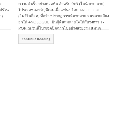
ด
ความสำเร็จอย่างท่วมท้น สำหรับ 9x9 (ไนน์ บาย นาย)
ฟร์โน
โปรเจคของขวัญพิเศษเพื่อแฟนๆ โดย 4NOLOGUE
า)
(โฟร์โนล็อค) ที่สร้างปรากฏการณ์มากมาย จนหลายเสียง
ยกให้ 4NOLOGUE เป็นผู้คืนลมหายใจให้กับวงการ T-
POP ณ วันนี้โปรเจคปิดฉากไปอย่างสวยงาม แฟนๆ…
Continue Reading