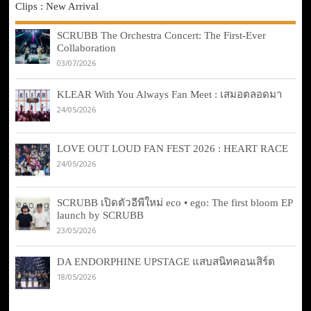
Clips : New Arrival
SCRUBB The Orchestra Concert: The First-Ever
Collaboration
03/07/2026
KLEAR With You Always Fan Meet : เสมอตลอดมา
24/05/2026
LOVE OUT LOUD FAN FEST 2026 : HEART RACE
24/05/2026
SCRUBB เปิดตัวอีพีใหม่ eco • ego: The first bloom EP
launch by SCRUBB
23/05/2026
DA ENDORPHINE UPSTAGE แสบสนิทคอนเสิร์ต
18/05/2026