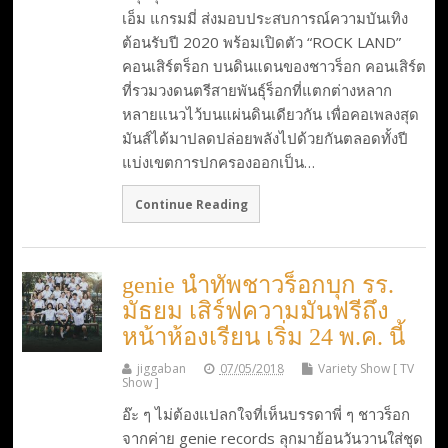
เอ็ม แกรมมี่ ส่งมอบประสบการณ์ความบันเทิง
ต้อนรับปี 2020 พร้อมเปิดตัว “ROCK LAND”
คอนเสิร์ตร็อก บนดินแดนของชาวร็อก คอนเสิร์ต
ที่รวมวงดนตรีสายพันธุ์ร็อกที่แตกต่างหลาก
หลายแนวไว้บนแผ่นดินเดียวกัน เพื่อคอเพลงสุด
มันส์ได้มาปลดปล่อยพลังไปด้วยกันตลอดทั้งปี
แบ่งเขตการปกครองออกเป็น…
Continue Reading
genie นำทัพชาวร็อกบุก รร.
มัธยม เสิร์ฟความมันฟรีถึง
หน้าห้องเรียน เริ่ม 24 พ.ค. นี้
jiggaban
07/05/2018
Variety Show [ TV
Show ]
อ๊ะ ๆ ไม่ต้องแปลกใจที่เห็นบรรดาพี่ ๆ ชาวร็อก
จากค่าย genie records ลุกมาย้อนวันวานใส่ชุด