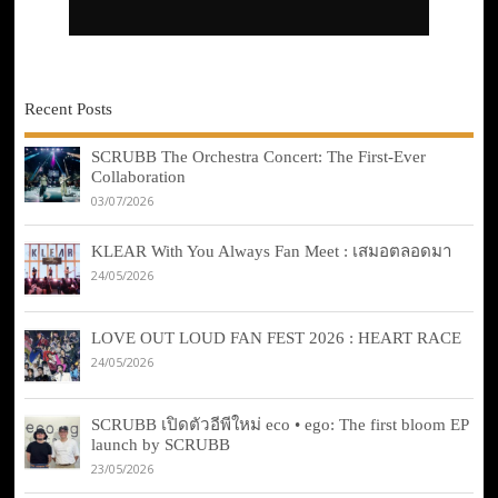
Recent Posts
SCRUBB The Orchestra Concert: The First-Ever
Collaboration
03/07/2026
KLEAR With You Always Fan Meet : เสมอตลอดมา
24/05/2026
LOVE OUT LOUD FAN FEST 2026 : HEART RACE
24/05/2026
SCRUBB เปิดตัวอีพีใหม่ eco • ego: The first bloom EP
launch by SCRUBB
23/05/2026