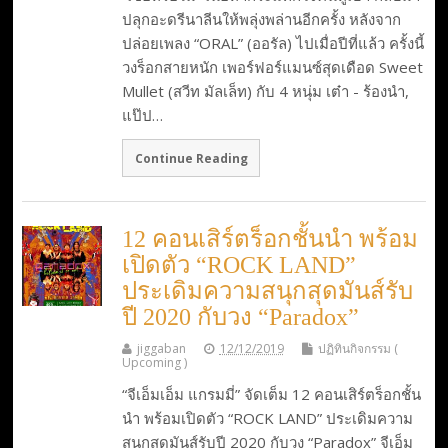
ปลุกอะดรีนาลีนให้พลุ่งพล่านอีกครั้ง หลังจาก
ปล่อยเพลง “ORAL” (ออรัล) ไปเมื่อปีที่แล้ว ครั้งนี้
วงร็อกสายหนัก เพอร์ฟอร์แมนซ์สุดเดือด Sweet
Mullet (สวีท มัลเล็ท) กับ 4 หนุ่ม เต๋า - ร้องนำ,
แป๊ป…
Continue Reading
12 คอนเสิร์ตร็อกชั้นนำ พร้อม
เปิดตัว “ROCK LAND”
ประเดิมความสนุกสุดมันส์รับ
ปี 2020 กับวง “Paradox”
jiggaban
12/12/2019
ปฏิทินกิจกรรม (
Upcoming )
“จีเอ็มเอ็ม แกรมมี่” จัดเต็ม 12 คอนเสิร์ตร็อกชั้น
นำ พร้อมเปิดตัว “ROCK LAND” ประเดิมความ
สนุกสุดมันส์รับปี 2020 กับวง “Paradox” จีเอ็ม