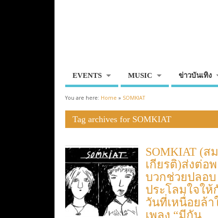
EVENTS
MUSIC
ข่าวบันเทิง
You are here:
Home
»
SOMKIAT
Tag archives for SOMKIAT
SOMKIAT (ส
เกียรติ)ส่งต่อพ
บวกช่วยปลอบ
ประโลมใจให้ก
วันที่เหนื่อยล้
เพลง “มีกัน