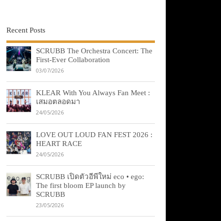
Recent Posts
SCRUBB The Orchestra Concert: The
First-Ever Collaboration
03/07/2026
KLEAR With You Always Fan Meet :
เสมอตลอดมา
24/05/2026
LOVE OUT LOUD FAN FEST 2026 :
HEART RACE
24/05/2026
SCRUBB เปิดตัวอีพีใหม่ eco • ego:
The first bloom EP launch by
SCRUBB
23/05/2026