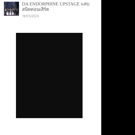
DA ENDORPHINE UPSTAGE แสบ
สนิทคอนเสิร์ต
18/05/2026