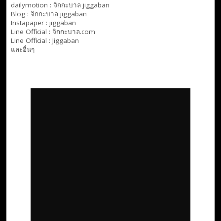
dailymotion :
จิกกะบาล jiggaban
Blog :
จิกกะบาล jiggaban
Instapaper : jiggaban
Line Official :
จิกกะบาล.com
Line Official :
Jiggaban
และอื่นๆ