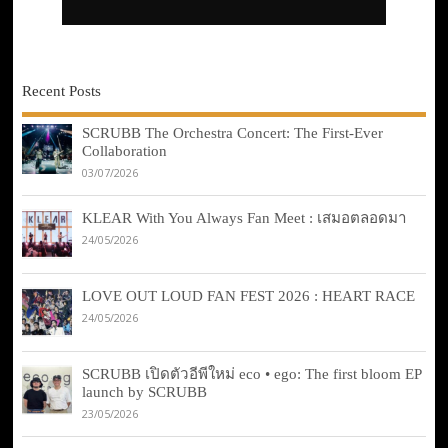
Recent Posts
SCRUBB The Orchestra Concert: The First-Ever
Collaboration
03/07/2026
KLEAR With You Always Fan Meet : เสมอตลอดมา
24/05/2026
LOVE OUT LOUD FAN FEST 2026 : HEART RACE
24/05/2026
SCRUBB เปิดตัวอีพีใหม่ eco • ego: The first bloom EP
launch by SCRUBB
23/05/2026