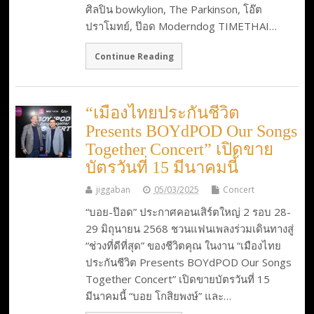
ศิลปิน bowkylion, The Parkinson, โอ๊ต
ปราโมทย์, ป๊อด Moderndog TIMETHAI…
Continue Reading
“เมืองไทยประกันชีวิต
Presents BOYdPOD Our Songs
Together Concert” เปิดขาย
บัตรวันที่ 15 มีนาคมนี้
jiggaban
05/03/2025
Concert
“บอย-ป๊อด” ประกาศคอนเสิร์ตใหญ่ 2 รอบ 28-
29 มิถุนายน 2568 ชวนแฟนเพลงร่วมเดินทางสู่
“ช่วงที่ดีที่สุด” ของชีวิตคุณ ในงาน “เมืองไทย
ประกันชีวิต Presents BOYdPOD Our Songs
Together Concert” เปิดขายบัตรวันที่ 15
มีนาคมนี้ “บอย โกสิยพงษ์” และ…