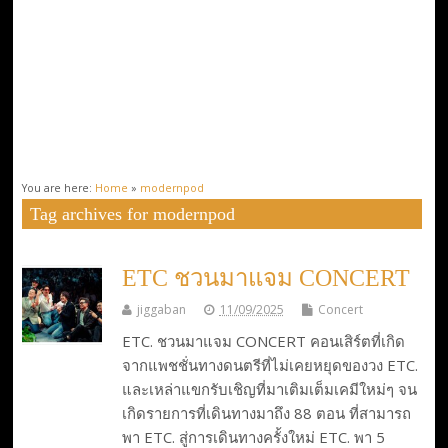
You are here:
Home
»
modernpod
Tag archives for modernpod
ETC ชวนมาแจม CONCERT
jiggaban
11/09/2025
Concert
ETC. ชวนมาแจม CONCERT คอนเสิร์ตที่เกิด
จากแพชชั่นทางดนตรีที่ไม่เคยหยุดของวง ETC.
และเหล่าแขกรับเชิญที่มาเติมเต็มเคมีใหม่ๆ จน
เกิดรายการที่เดินทางมาถึง 88 ตอน ที่สามารถ
พา ETC. สู่การเดินทางครั้งใหม่ ETC. พา 5