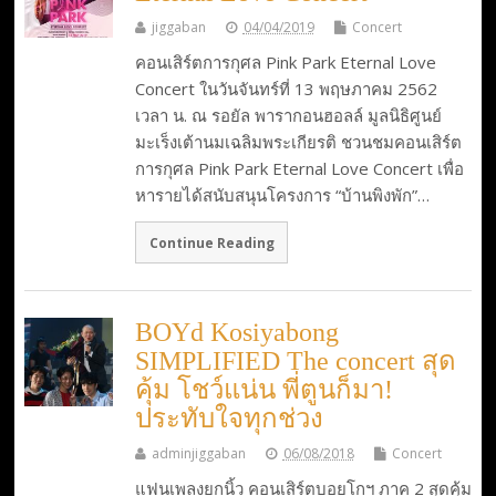
jiggaban
04/04/2019
Concert
คอนเสิร์ตการกุศล Pink Park Eternal Love
Concert ในวันจันทร์ที่ 13 พฤษภาคม 2562
เวลา น. ณ รอยัล พารากอนฮอลล์ มูลนิธิศูนย์
มะเร็งเต้านมเฉลิมพระเกียรติ ชวนชมคอนเสิร์ต
การกุศล Pink Park Eternal Love Concert เพื่อ
หารายได้สนับสนุนโครงการ “บ้านพิงพัก”…
Continue Reading
BOYd Kosiyabong
SIMPLIFIED The concert สุด
คุ้ม โชว์แน่น พี่ตูนก็มา!
ประทับใจทุกช่วง
adminjiggaban
06/08/2018
Concert
แฟนเพลงยกนิ้ว คอนเสิร์ตบอยโกฯ ภาค 2 สุดคุ้ม