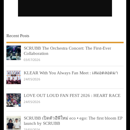
Recent Posts
SCRUBB The Orchestra Concert: The First-Ever
Collaboration
03/07/2026
KLEAR With You Always Fan Meet : เสมอตลอดมา
24/05/2026
LOVE OUT LOUD FAN FEST 2026 : HEART RACE
24/05/2026
SCRUBB เปิดตัวอีพีใหม่ eco • ego: The first bloom EP
launch by SCRUBB
23/05/2026