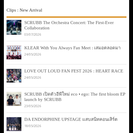
Clips : New Arrival
SCRUBB The Orchestra Concert: The First-Ever
Collaboration
03/07/2026
KLEAR With You Always Fan Meet : เสมอตลอดมา
24/05/2026
LOVE OUT LOUD FAN FEST 2026 : HEART RACE
24/05/2026
SCRUBB เปิดตัวอีพีใหม่ eco • ego: The first bloom EP
launch by SCRUBB
23/05/2026
DA ENDORPHINE UPSTAGE แสบสนิทคอนเสิร์ต
18/05/2026