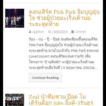
คอนเสิร์ต Pink Park อิ่มบุญอุ่น
ใจ ช่วยผู้ป่วยมะเร็งเต้านม
ระยะสุดท้าย
jiggaban
14/05/2019
Concert
ก้อง – กบ – ปุ๊ – ป๊อด ขนทัพเพื่อนขึ้นคอนเสิร์ต
Pink Park อิ่มบุญอุ่นใจ ช่วยผู้ป่วยมะเร็งเต้านม
ระยะสุดท้าย ผ่านไปแล้วกับ Pink Park Eternal
LoveConcert คอนเสิร์ตแห่งความรัก เพื่อ
โครงการ “บ้านพิงพัก” แก่ผู้ป่วยมะเร็งเต้านม
ระยะสุดท้ายเมื่อวันที่ 13 พฤษภาคม 2562ณ…
Continue Reading
Zeal นำทีมชวน ป๊อด โม
เดิร์นด็อก และ อิ้งค์-วรันธร