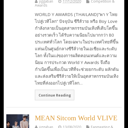
jiggaban
17/12/2020
Competition &
Awards
WORLD Y AWARDS (THAILAND)”พา Y ไทย
ไปสู่เวทีโลก” ปัจจุบัน ซีรีส์วาย หรือ Boy Love
กำลังกลายเป็นอุตสาหกรรมบันเทิงที่เติบโตขึ้น
อย่างรวดเร็ว ได้รับความนิยมไปมากกว่า 80
ประเทศทั่วโลก โดยเฉพาะในประเทศไทยที่ขึ้น
แท่นเป็นศูนย์กลางซีรีส์วายในเอเชียและระดับ
โลก ทั้งในแง่ของการผลิตคอนเทนต์และความ
นิยม การประกวด World Y Awards จึงถือ
กำเนิดขึ้นเพื่อเป็นเวทีที่จะช่วยยกระดับ ผลักดัน
และส่งเสริมซีรีส์วายให้เป็นอุตสาหกรรมบันเทิง
ไทยที่ส่งออกไปสู่เวทีโลก…
Continue Reading
MEAN Sitcom World VLIVE
jiggaban
13/08/2020
Fanmeeting &