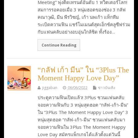
Meeting” พุ่งติดเทรนด์อันดับ 1 ทวิตเตอร์โลก!
สมการรอคอยเมื่อ 3 หนุ่มฮอตของช่อง 3 กลัฟ
คณาวุฒิ, มีน พีรวิชญ์, เก้า นพเก้า แท็กทีม
ระเบิดความฟิน แชร์โมเมนต์สุดเอ็กซ์คลูซีฟร่วม
กับแฟนคลับอย่างอบอุ่นใกล้ชิด ทั้งร้อง…
Continue Reading
“กลัฟ เก้า มีน” ใน “3Plus The
Moment Happy Love Day”
jiggaban
06/06/2022
ข่าวบันเทิง
ประตูความฟินเปิดแล้ว! 3Plus ชวนแฟนคลับ
จอยความฟินกับ 3 หนุ่มสุดฮอต “กลัฟ-เก้า-มีน”
ใน “3Plus The Moment Happy Love Day” 3
หนุ่มสุดฮอต “กลัฟ-เก้า-มีน” ชวนแฟนคลับมา
จอยความฟินใน 3Plus The Moment Happy
Love Day สมัครแพ็กเกจได้แล้วตั้งแต่วันนี้