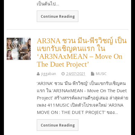
เป็นต้นไป…
Continue Reading
AR3NA ชวน มีน-พีรวิชญ์ เป็น
แขกรับเชิญคนแรก ใน
‘AR3NAxMEAN – Move On
The Duet Project’
jiggaban
24/07/2021
MUSIC
‘AR3NA’ ชวน ‘มีน-พีรวิชญ์’ เป็นแขกรับเชิญคน
แรก ใน ‘AR3NAxMEAN - Move On The Duet
Project’ สร้างสรรค์ผลงานดีๆอยู่เสมอ ล่าสุดค่าย
เพลง 411MUSIC เปิดตัวโปรเจคใหม่ ‘AR3NA
MOVE ON : THE DUET PROJECT’ ของ…
Continue Reading