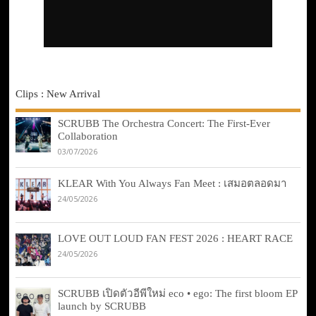
Clips : New Arrival
SCRUBB The Orchestra Concert: The First-Ever
Collaboration
03/07/2026
KLEAR With You Always Fan Meet : เสมอตลอดมา
24/05/2026
LOVE OUT LOUD FAN FEST 2026 : HEART RACE
24/05/2026
SCRUBB เปิดตัวอีพีใหม่ eco • ego: The first bloom EP
launch by SCRUBB