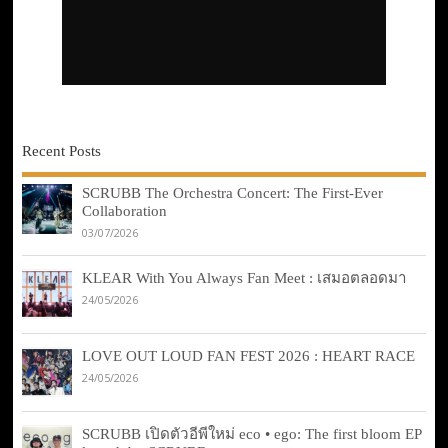
Recent Posts
SCRUBB The Orchestra Concert: The First-Ever
Collaboration
03/07/2026
KLEAR With You Always Fan Meet : เสมอตลอดมา
24/05/2026
LOVE OUT LOUD FAN FEST 2026 : HEART RACE
24/05/2026
SCRUBB เปิดตัวอีพีใหม่ eco • ego: The first bloom EP