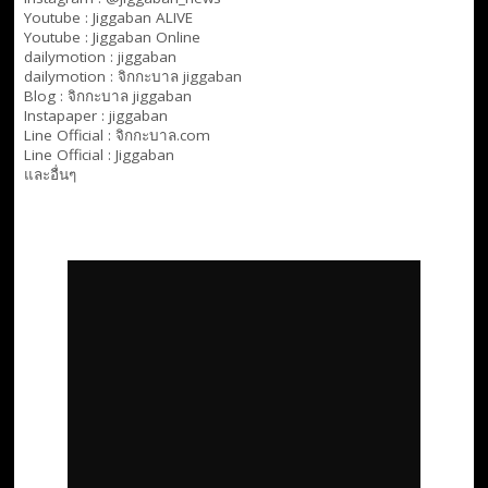
Youtube :
Jiggaban ALIVE
Youtube :
Jiggaban Online
dailymotion :
jiggaban
dailymotion :
จิกกะบาล jiggaban
Blog :
จิกกะบาล jiggaban
Instapaper : jiggaban
Line Official :
จิกกะบาล.com
Line Official :
Jiggaban
และอื่นๆ