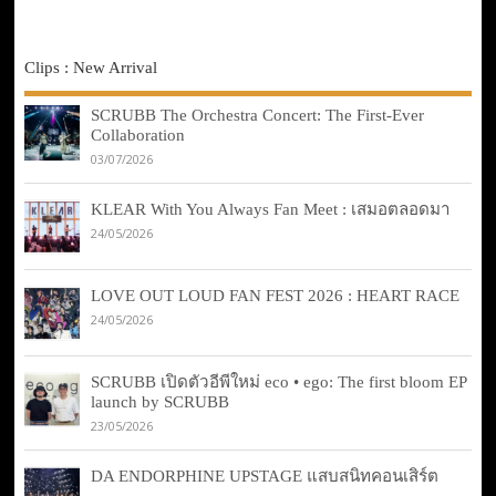
Clips : New Arrival
SCRUBB The Orchestra Concert: The First-Ever
Collaboration
03/07/2026
KLEAR With You Always Fan Meet : เสมอตลอดมา
24/05/2026
LOVE OUT LOUD FAN FEST 2026 : HEART RACE
24/05/2026
SCRUBB เปิดตัวอีพีใหม่ eco • ego: The first bloom EP
launch by SCRUBB
23/05/2026
DA ENDORPHINE UPSTAGE แสบสนิทคอนเสิร์ต