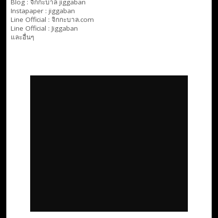
Blog :
จิกกะบาล jiggaban
Instapaper : jiggaban
Line Official :
จิกกะบาล.com
Line Official :
Jiggaban
และอื่นๆ