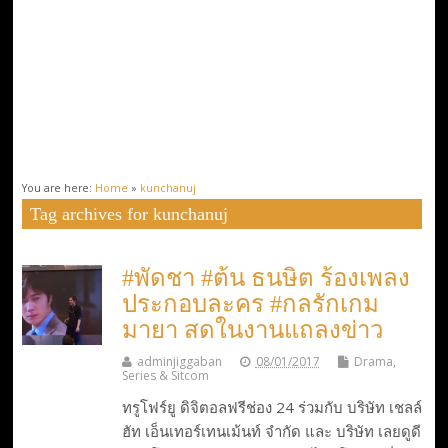
You are here:
Home
»
kunchanuj
Tag archives for kunchanuj
#พัดชา #ต้น ธนษิต ร้องเพลง
ประกอบละคร #กลรักเกม
มายา สดในงานแถลงข่าว
adminjiggaban
08/01/2017
Drama,
Series & Sitcom
ทรูโฟร์ยู ดิจิตอลฟรีช่อง 24 ร่วมกับ บริษัท เชลล์
ฮัท เอ็นเทอร์เทนเม้นท์ จำกัด และ บริษัท เลยดูดี