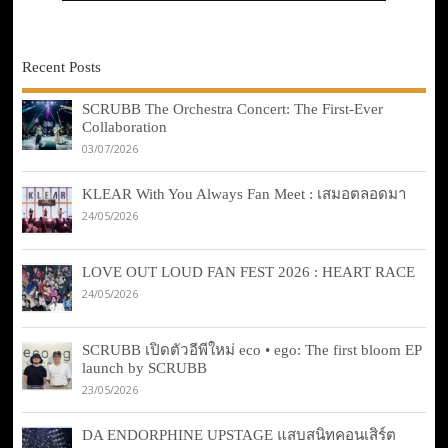
Recent Posts
SCRUBB The Orchestra Concert: The First-Ever
Collaboration
03/07/2026
KLEAR With You Always Fan Meet : เสมอตลอดมา
24/05/2026
LOVE OUT LOUD FAN FEST 2026 : HEART RACE
24/05/2026
SCRUBB เปิดตัวอีพีใหม่ eco • ego: The first bloom EP
launch by SCRUBB
23/05/2026
DA ENDORPHINE UPSTAGE แสบสนิทคอนเสิร์ต