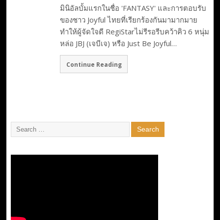
มินิอัลบั้มแรกในชื่อ 'FANTASY' และการตอบรับ
ของชาว Joyful ไทยที่เรียกร้องกันมามากมาย
ทำให้ผู้จัดใจดี RegiStarไม่รีรอรีบคว้าคิว 6 หนุ่ม
หล่อ JBJ (เจบีเจ) หรือ Just Be Joyful…
Continue Reading