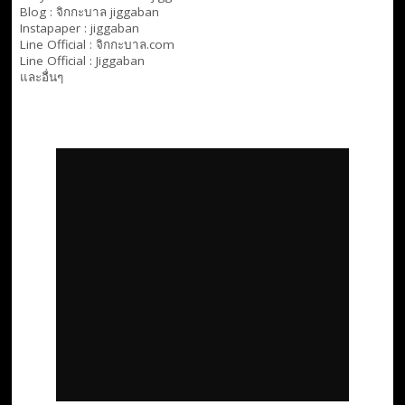
Blog :
จิกกะบาล jiggaban
Instapaper : jiggaban
Line Official :
จิกกะบาล.com
Line Official :
Jiggaban
และอื่นๆ