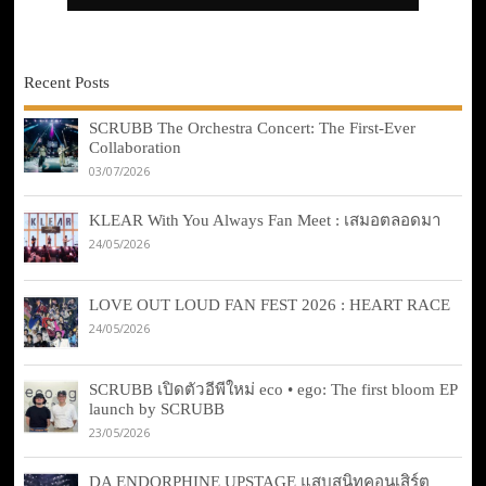
Recent Posts
SCRUBB The Orchestra Concert: The First-Ever
Collaboration
03/07/2026
KLEAR With You Always Fan Meet : เสมอตลอดมา
24/05/2026
LOVE OUT LOUD FAN FEST 2026 : HEART RACE
24/05/2026
SCRUBB เปิดตัวอีพีใหม่ eco • ego: The first bloom EP
launch by SCRUBB
23/05/2026
DA ENDORPHINE UPSTAGE แสบสนิทคอนเสิร์ต