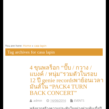
You are here:
Home
»
casa lapin
Tag archives for casa lapin
4 ขุนพลร็อก “ปั๊บ / กวาง /
แบงค์ / หนุ่ม”รวมตัวในรอบ
12 ปี genie recordsพาย้อนเวลา
มันส์ใน “PACK4 TURN
BACK CONCERT”
admin
16/06/2016
EVENTS
หลังจากสร้างความประทับใจอย่างท่วมท้นเมื่อปี