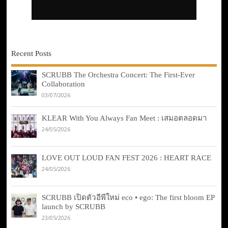
Recent Posts
SCRUBB The Orchestra Concert: The First-Ever
Collaboration
03/07/2026
KLEAR With You Always Fan Meet : เสมอตลอดมา
24/05/2026
LOVE OUT LOUD FAN FEST 2026 : HEART RACE
24/05/2026
SCRUBB เปิดตัวอีพีใหม่ eco • ego: The first bloom EP
launch by SCRUBB
23/05/2026