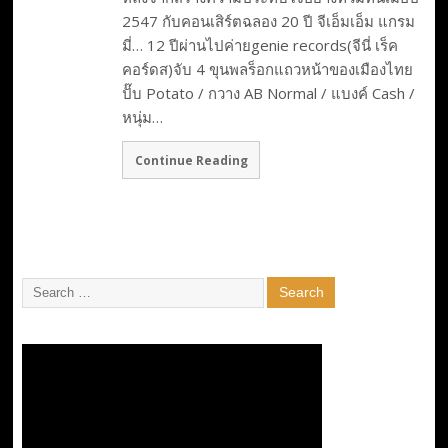
2547 กับคอนเสิร์ตฉลอง 20 ปี จีเอ็มเอ็ม แกรม
มี่… 12 ปีผ่านไปค่ายgenie records(จีนี่ เร็ค
คอร์ดส)จับ 4 ขุนพลร็อกแถวหน้าของเมืองไทย
ปั๊บ Potato / กวาง AB Normal / แบงค์ Cash /
หนุ่ม…
Continue Reading