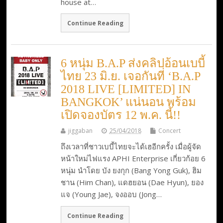
house at…
Continue Reading
6 หนุ่ม B.A.P ส่งคลิปอ้อนเบบี้
ไทย 23 มิ.ย. เจอกันที่ ‘B.A.P
2018 LIVE [LIMITED] IN
BANGKOK’ แน่นอน พร้อม
เปิดจองบัตร 12 พ.ค. นี้!!
jiggaban
25/04/2018
Concert
ถึงเวลาที่ชาวเบบี้ไทยจะได้เฮอีกครั้ง เมื่อผู้จัด
หน้าใหม่ไฟแรง APHI Enterprise เกี่ยวก้อย 6
หนุ่ม นำโดย บัง ยงกุก (Bang Yong Guk), ฮิม
ชาน (Him Chan), แดฮยอน (Dae Hyun), ยอง
แจ (Young Jae), จงออบ (Jong…
Continue Reading