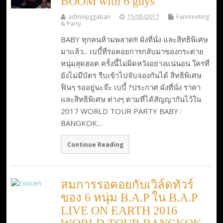
BOOM with 6 guys
adminjiggaban
15/05/2017
Fanmeeting
& Party
BABY ทุกคนห้ามพลาด!!! ผังที่นั่ง และสิทธิพิเศษ
มาแล้ว... เบบี้ที่รอคอยการกลับมาของกระต่าย
หนุ่มสุดฮอต ครั้งนี้ไม่ผิดหวังอย่างแน่นอน ใครที่
ยังไม่มีบัตร รีบเข้าไปจับจองกันได้ สิทธิพิเศษ
ฟินๆ รออยู่นะจ๊ะ เบบี้ ?ประกาศ ผังที่นั่ง ราคา
และสิทธิพิเศษ ต่างๆ ตามที่ได้สัญญากันไว้ใน
2017 WORLD TOUR PARTY BABY :
BANGKOK…
Continue Reading
สมการรอคอยกับเวิล์ดทัวร์
ของ 6 หนุ่ม B.A.P ใน B.A.P
LIVE ON EARTH 2016