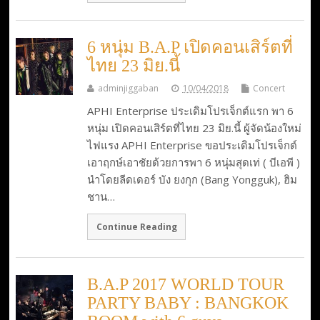
6 หนุ่ม B.A.P เปิดคอนเสิร์ตที่
ไทย 23 มิย.นี้
adminjiggaban
10/04/2018
Concert
APHI Enterprise ประเดิมโปรเจ็กต์แรก พา 6
หนุ่ม เปิดคอนเสิร์ตที่ไทย 23 มิย.นี้ ผู้จัดน้องใหม่
ไฟแรง APHI Enterprise ขอประเดิมโปรเจ็กต์
เอาฤกษ์เอาชัยด้วยการพา 6 หนุ่มสุดเท่ ( บีเอพี )
นำโดยลีดเดอร์ บัง ยงกุก (Bang Yongguk), ฮิม
ชาน…
Continue Reading
B.A.P 2017 WORLD TOUR
PARTY BABY : BANGKOK