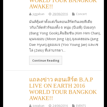
WORLD TOUR BANGKOK
AWAKE!!
jiggaban
28/06/2016
Concert
มันส์คุ้มค่าตั้งแต่เริ่มคอนเสิร์ตกันเลยทีเดีย
วกับเวิล์ดทัวร์ของทั้ง 6 หนุ่ม (บีเอพี) บังยงกุก
(Bang Yong Gook),คิมฮิมชัน (Kim Him Chan),
มุนจงออบ (Moon Jong Up),จุงแดฮยอน (Jung
Dae Hyun),ยูยองแจ (Yoo Young Jae) และเช
โล่ (Zelo) ที่เล่าบรรดา…
Continue Reading
แถลงข่าว คอนเสิร์ต B.A.P
LIVE ON EARTH 2016
WORLD TOUR BANGKOK
AWAKE!!
jiggaban
24/06/2016
EVENTS