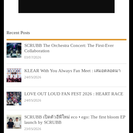
Recent Posts
SCRUBB The Orchestra Concert: The First-Ever
Collaboration
03/07/2026
KLEAR With You Always Fan Meet : เสมอตลอดมา
24/05/2026
LOVE OUT LOUD FAN FEST 2026 : HEART RACE
24/05/2026
SCRUBB เปิดตัวอีพีใหม่ eco • ego: The first bloom EP
launch by SCRUBB
23/05/2026