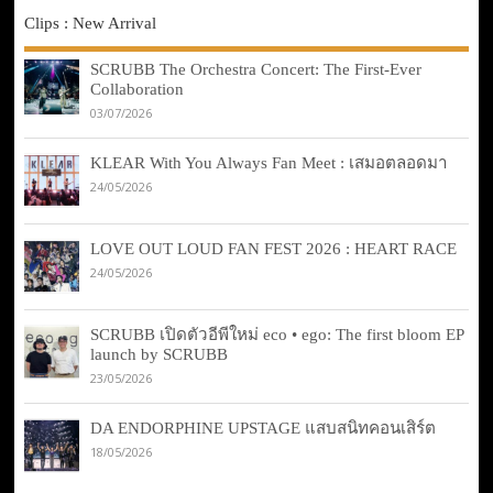
Clips : New Arrival
SCRUBB The Orchestra Concert: The First-Ever
Collaboration
03/07/2026
KLEAR With You Always Fan Meet : เสมอตลอดมา
24/05/2026
LOVE OUT LOUD FAN FEST 2026 : HEART RACE
24/05/2026
SCRUBB เปิดตัวอีพีใหม่ eco • ego: The first bloom EP
launch by SCRUBB
23/05/2026
DA ENDORPHINE UPSTAGE แสบสนิทคอนเสิร์ต
18/05/2026