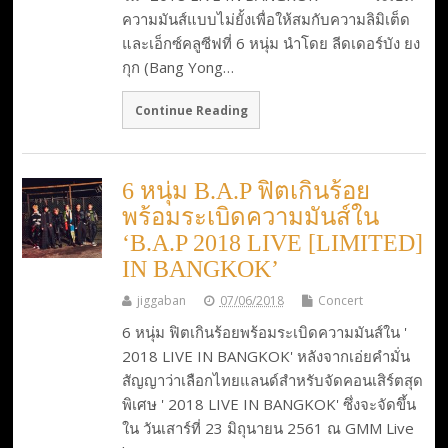
ความมันส์แบบไม่ยั้งเพื่อให้สมกับความลิมิเต็ด
และเอ็กซ์คลูซีฟที่ 6 หนุ่ม นำโดย ลีดเดอร์บัง ยง
กุก (Bang Yong…
Continue Reading
6 หนุ่ม B.A.P ฟิตเกินร้อย
พร้อมระเบิดความมันส์ใน
‘B.A.P 2018 LIVE [LIMITED]
IN BANGKOK’
jiggaban
07/06/2018
Concert
6 หนุ่ม ฟิตเกินร้อยพร้อมระเบิดความมันส์ใน '
2018 LIVE IN BANGKOK' ​หลังจากเอ่ยคำมั่น
สัญญาว่าเลือกไทยแลนด์สำหรับจัดคอนเสิร์ตสุด
พิเศษ ' 2018 LIVE IN BANGKOK' ซึ่งจะจัดขึ้น
ใน วันเสาร์ที่ 23 มิถุนายน 2561 ณ GMM Live