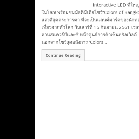
Interactive LED ที่ใหญ่
ในโลก! พร้อมชมมัลติมีเดียโชว์“Colors of Bangk
แสงสีสุดตระการตา ที่จะเป็นแลนด์มาร์คของนักท่
เที่ยวจากทั่วโลก วันเสาร์ที่ 15 กันยายน 2561 เวล
ลานสแควร์บีและซี หน้าศูนย์การค้าเซ็นทรัลเวิลด์
นอกจากโชว์สุดอลังการ ‘Colors…
Continue Reading