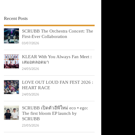
Recent Posts
SCRUBB The Orchestra Concert: The
First-Ever Collaboration
03/07/2026
KLEAR With You Always Fan Meet :
เสมอตลอดมา
24/05/2026
LOVE OUT LOUD FAN FEST 2026 :
HEART RACE
24/05/2026
SCRUBB เปิดตัวอีพีใหม่ eco • ego:
The first bloom EP launch by
SCRUBB
23/05/2026