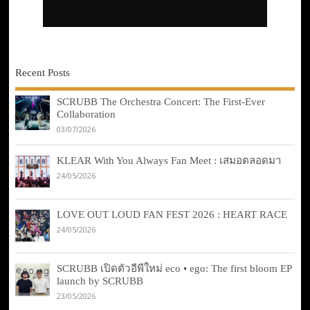
Recent Posts
SCRUBB The Orchestra Concert: The First-Ever
Collaboration
03/07/2026
KLEAR With You Always Fan Meet : เสมอตลอดมา
24/05/2026
LOVE OUT LOUD FAN FEST 2026 : HEART RACE
24/05/2026
SCRUBB เปิดตัวอีพีใหม่ eco • ego: The first bloom EP
launch by SCRUBB
23/05/2026