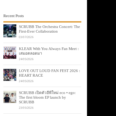
Recent Posts
SCRUBB The Orchestra Concert: The
First-Ever Collaboration
03/07/2026
KLEAR With You Always Fan Meet :
เสมอตลอดมา
24/05/2026
LOVE OUT LOUD FAN FEST 2026 :
HEART RACE
24/05/2026
SCRUBB เปิดตัวอีพีใหม่ eco • ego:
The first bloom EP launch by
SCRUBB
23/05/2026