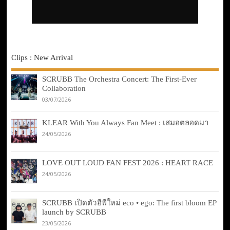
Clips : New Arrival
SCRUBB The Orchestra Concert: The First-Ever
Collaboration
03/07/2026
KLEAR With You Always Fan Meet : เสมอตลอดมา
24/05/2026
LOVE OUT LOUD FAN FEST 2026 : HEART RACE
24/05/2026
SCRUBB เปิดตัวอีพีใหม่ eco • ego: The first bloom EP
launch by SCRUBB
23/05/2026