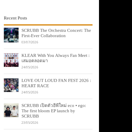
Recent Posts
SCRUBB The Orchestra Concert: The
First-Ever Collaboration
03/07/2026
KLEAR With You Always Fan Meet :
เสมอตลอดมา
24/05/2026
LOVE OUT LOUD FAN FEST 2026 :
HEART RACE
24/05/2026
SCRUBB เปิดตัวอีพีใหม่ eco • ego:
The first bloom EP launch by
SCRUBB
23/05/2026