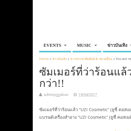
EVENTS
MUSIC
ข่าวบันเทิง
Home
»
ข่าวบันเทิง
»
ข่าวประชาสัมพันธ์ & หมวดอื่นๆ
» You are r
ซัมเมอร์ที่ว่าร้อนแล
กว่า!!
adminjiggaban
19/04/2017
ซัมเมอร์ที่ว่าร้อนแล้ว “UZI Cosmetic” (ยูซี่ คอส
แบรนด์เครื่องสำอาง “UZI Cosmetic” (ยูซี่ คอสเม