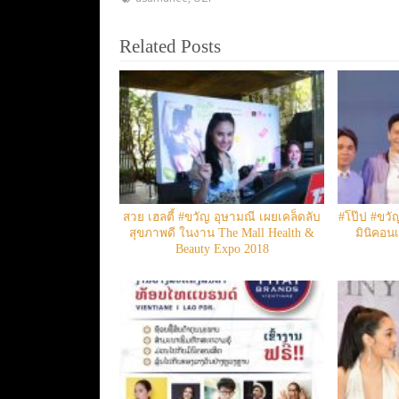
Related Posts
สวย เฮลตี้ #ขวัญ อุษามณี เผยเคล็ดลับ
#โป๊ป #ขวัญ
สุขภาพดี ในงาน The Mall Health &
มินิคอน
Beauty Expo 2018