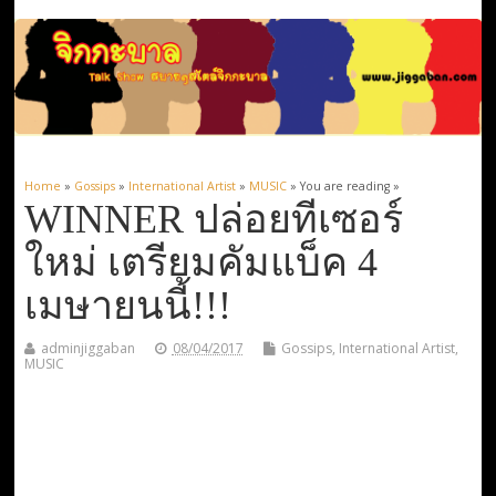
Home
»
Gossips
»
International Artist
»
MUSIC
» You are reading »
WINNER ปล่อยทีเซอร์
ใหม่ เตรียมคัมแบ็ค 4
เมษายนนี้!!!
adminjiggaban
08/04/2017
Gossips
,
International Artist
,
MUSIC