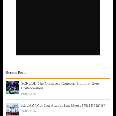
Recent Posts
SCRUBB The Orchestra Concert: The First-Ever
Collaboration
03/07/2026
KLEAR With You Always Fan Meet : เสมอตลอดมา
24/05/2026