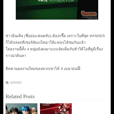
ชาวอินเคิล (ชื่อย่อแฟนคลับ) ต้องกรี๊ด เพราะในที่สุด WINNER
ก็ได้ปล่อยทีเซอร์คัมแบ็คมาให้แฟนๆได้ชมกันแล้ว
โดยงานนี้ทั้ง 4 หนุ่มยังคงมาแบบจัดเต็มกับตัววิดิโอที่ดูมีเรื่อง
ราวน่าค้นหา
ติดตามผลงานใหม่ของพวกเขาได้ 4 เมษายนนี้!
WINNER
Related Posts