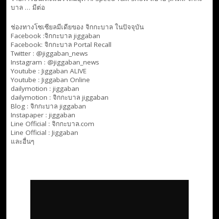
บาล … มีต่อ
ช่องทางโซเซียลมีเดียของ จิกกะบาล ในปัจจุบัน
Facebook :
จิกกะบาล jiggaban
Facebook:
จิกกะบาล Portal Recall
Twitter : @jiggaban_news
Instagram : @jiggaban_news
Youtube :
Jiggaban ALIVE
Youtube :
Jiggaban Online
dailymotion :
jiggaban
dailymotion :
จิกกะบาล jiggaban
Blog :
จิกกะบาล jiggaban
Instapaper : jiggaban
Line Official :
จิกกะบาล.com
Line Official :
Jiggaban
และอื่นๆ