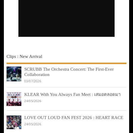
Clips : New Arrival
SCRUBB The Orchestra Concert: The First-Ever
Collaboration
03/07/2026
KLEAR With You Always Fan Meet : เสมอตลอดมา
24/05/2026
LOVE OUT LOUD FAN FEST 2026 : HEART RACE
24/05/2026