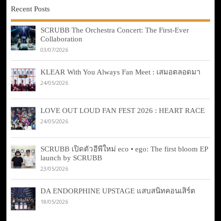
Recent Posts
SCRUBB The Orchestra Concert: The First-Ever
Collaboration
03/07/2026
KLEAR With You Always Fan Meet : เสมอตลอดมา
24/05/2026
LOVE OUT LOUD FAN FEST 2026 : HEART RACE
24/05/2026
SCRUBB เปิดตัวอีพีใหม่ eco • ego: The first bloom EP
launch by SCRUBB
23/05/2026
DA ENDORPHINE UPSTAGE แสบสนิทคอนเสิร์ต
18/05/2026