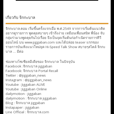
เกี่ยวกับ จิกกะบาล
จิกกะบาล.คอม เริ่มขึ้นครั้งแรกเมื่อ พ.ศ.2549 จากการเริ่มต้นแนวคิด
อยากดูรายการ พูดคุยสบายๆ เข้าถึงง่าย เหมือนเพื่อนสนิท พี่น้อง จับ
กลุ่มร่วมวงพูดคุยกันไปเรื่อย จึงเป็นจุดเริ่มต้นก่อกำเนิดรายการทีวี
ออนไลน์ บน www.jiggaban.com และได้ปล่อย teaser แรกของ
รายการบันเทิงแนวใหม่ยุค Hi-Speed Talk Show สบายๆสไตล์
จิกกะ
บาล … มีต่อ
ช่องทางโซเซียลมีเดียของ จิกกะบาล ในปัจจุบัน
Facebook :
จิกกะบาล jiggaban
Facebook:
จิกกะบาล Portal Recall
Twitter : @jiggaban_news
Instagram : @jiggaban_news
Youtube :
Jiggaban ALIVE
Youtube :
Jiggaban Online
dailymotion :
jiggaban
dailymotion :
จิกกะบาล jiggaban
Blog :
จิกกะบาล jiggaban
Instapaper : jiggaban
Line Official :
จิกกะบาล.com