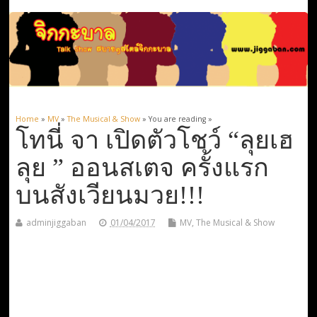
Home
»
MV
»
The Musical & Show
» You are reading »
โทนี่ จา เปิดตัวโชว์ “ลุยเฮ
ลุย ” ออนสเตจ ครั้งแรก
บนสังเวียนมวย!!!
adminjiggaban
01/04/2017
MV
,
The Musical & Show