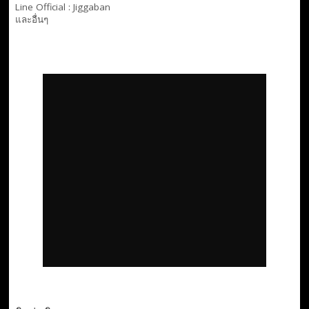
Line Official :
Jiggaban
และอื่นๆ