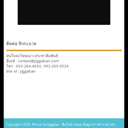
ติดต่อ จิกกะบาล
สนใจลงโฆษณา-ประชาสัมพันธ์
อีเมล์ : contact@jiggaban.com
โทร : 092-264-4692, 092-265-9524
line id : jiggaban
Copyright ©2026. จิกกะบาล Jiggaban - ขืนใจนำเสนอ ข้อมูล ข่าวสาร สบายๆ