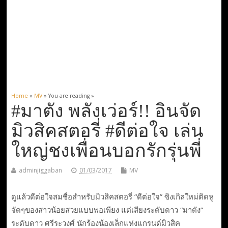
Home
»
MV
» You are reading »
#มาตัง พลังเว่อร์!! อินจัด
มิวสิคสตอรี่ #ดีต่อใจ เล่น
ใหญ่ชงเพื่อนบอกรักรุ่นพี่
adminjiggaban
01/03/2017
MV
ดูแล้วดีต่อใจสมชื่อสำหรับมิวสิคสตอรี่ “ดีต่อใจ” ซิงเกิลใหม่ติดหู
จัดๆของสาวน้อยสวยแบบพอเพียง แต่เสียงระดับดาว “มาตัง”
ระดับดาว ศรีระวงศ์ นักร้องน้องเล็กแห่งแกรนด์มิวสิค