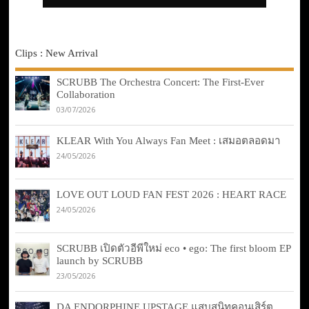
Clips : New Arrival
SCRUBB The Orchestra Concert: The First-Ever
Collaboration
03/07/2026
KLEAR With You Always Fan Meet : เสมอตลอดมา
24/05/2026
LOVE OUT LOUD FAN FEST 2026 : HEART RACE
24/05/2026
SCRUBB เปิดตัวอีพีใหม่ eco • ego: The first bloom EP
launch by SCRUBB
23/05/2026
DA ENDORPHINE UPSTAGE แสบสนิทคอนเสิร์ต