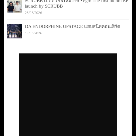
SCRUBB เปิดตัวอีพีใหม่ eco • ego: The first bloom EP
launch by SCRUBB
23/05/2026
DA ENDORPHINE UPSTAGE แสบสนิทคอนเสิร์ต
18/05/2026