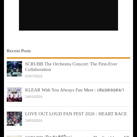
Recent Posts
SCRUBB The Orchestra Concert: The First-Ever
Collaboration
03/07/2026
KLEAR With You Always Fan Meet : เสมอตลอดมา
24/05/2026
LOVE OUT LOUD FAN FEST 2026 : HEART RACE
24/05/2026