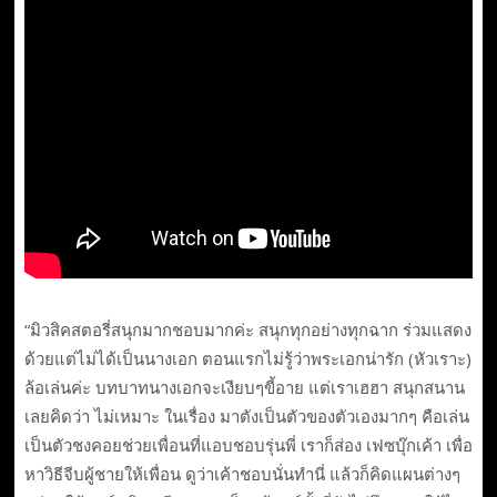
“มิวสิคสตอรี่สนุกมากชอบมากค่ะ สนุกทุกอย่างทุกฉาก ร่วมแสดง
ด้วยแต่ไม่ได้เป็นนางเอก ตอนแรกไม่รู้ว่าพระเอกน่ารัก (หัวเราะ)
ล้อเล่นค่ะ บทบาทนางเอกจะเงียบๆขี้อาย แต่เราเฮฮา สนุกสนาน
เลยคิดว่า ไม่เหมาะ ในเรื่อง มาตังเป็นตัวของตัวเองมากๆ คือเล่น
เป็นตัวชงคอยช่วยเพื่อนที่แอบชอบรุ่นพี่ เราก็ส่อง เฟซบุ๊กเค้า เพื่อ
หาวิธีจีบผู้ชายให้เพื่อน ดูว่าเค้าชอบนั่นทำนี่ แล้วก็คิดแผนต่างๆ