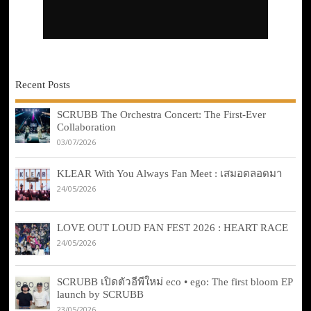
Recent Posts
SCRUBB The Orchestra Concert: The First-Ever
Collaboration
03/07/2026
KLEAR With You Always Fan Meet : เสมอตลอดมา
24/05/2026
LOVE OUT LOUD FAN FEST 2026 : HEART RACE
24/05/2026
SCRUBB เปิดตัวอีพีใหม่ eco • ego: The first bloom EP
launch by SCRUBB
23/05/2026