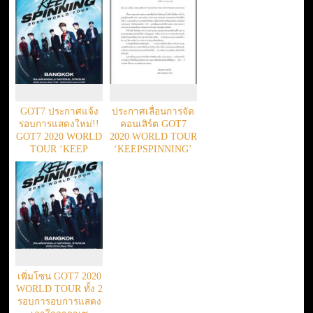
GOT7 ประกาศแจ้ง
ประกาศเลื่อนการจัด
รอบการแสดงใหม่!!
คอนเสิร์ต GOT7
GOT7 2020 WORLD
2020 WORLD TOUR
TOUR ‘KEEP
‘KEEPSPINNING’
SPINNING’ IN
IN
BANGKOK
BANGKOK เนื่องจาก
เหตุการณ์การแพร่
ระบาดของเชื้อ
โคโรนาไวรัสในขณะ
นี้ ด้วยเหตุผลเรื่อง
ความปลอดภัยทาง
ด้านสุขภาพของผู้ชม
และศิลปิน
เพิ่มโซน GOT7 2020
WORLD TOUR ทั้ง 2
รอบการอบการแสดง