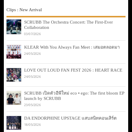
Clips : New Arrival
SCRUBB The Orchestra Concert: The First-Ever
Collaboration
03/07/2026
KLEAR With You Always Fan Meet : เสมอตลอดมา
24/05/2026
LOVE OUT LOUD FAN FEST 2026 : HEART RACE
24/05/2026
SCRUBB เปิดตัวอีพีใหม่ eco • ego: The first bloom EP
launch by SCRUBB
23/05/2026
DA ENDORPHINE UPSTAGE แสบสนิทคอนเสิร์ต
18/05/2026