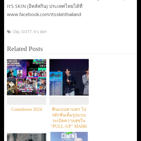
It’S SKIN (อิทส์สกิน) ประเทศไทยได้ที่
www.facebook.com/itsskinthailand
Clip
,
GOT7
,
it's skin
Related Posts
Countdown 2024
ฟินแบบตาแตก โป
รดักชั่นเต็มรูปแบบ
ระเบิดความสุขใน
“PULL-UP” MARK
TUAN FAN
MEETING IN