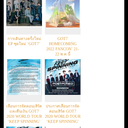
THAILAND
การเดินทางครั้งใหม่
GOT7
EP ชุดใหม่ ‘GOT7’
HOMECOMING
2022 FANCON’ 21-
22 พ.ค.นี้
เลื่อนการจัดคอนเสิร์ต
ประกาศเลื่อนการจัด
และคืนเงิน GOT7
คอนเสิร์ต GOT7
2020 WORLD TOUR
2020 WORLD TOUR
‘KEEP SPINNING’
‘KEEP SPINNING’
IN BANGKOK
IN BANGKOK