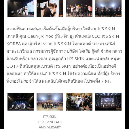
ความฟินความสนุก เริ่มต้นขึ้นเมื่อผู้บริหารใจดีจากIt’S SKIN
เกาหลี คุณ Geun-Jik, Yoo (กึน-จิก ยู) ตำแหน่ง CEO It’S SKIN
KOREA และผู้บริหารจาก It’S SKIN ไทยแลนด์ นางทรรศนีย์
มานะนาวิกผล กรรมการผู้จัดการ บริษัท โคเรีย กู๊ดส์ จำกัด กล่าว
ต้อนรับพร้อมกล่าวขอบคุณลูกค้า It’S SKIN และแฟนคลับหนุ่มๆ
GOT7 ที่สนับสนุนแบรนด์ It’S SKIN อย่างต่อเนื่องเป็นอย่างดี
ตลอดมา ทำให้แบรนด์ It’S SKIN ได้รับความนิยม ทั้งนี้ผู้บริหาร
ทั้งสองไม่รอช้าให้แฟนคลับได้เจอศิลปินคนโปรดทั้ง 7 คน
IT’S SKIN
THAILAND 4TH
ANNIVERSARY