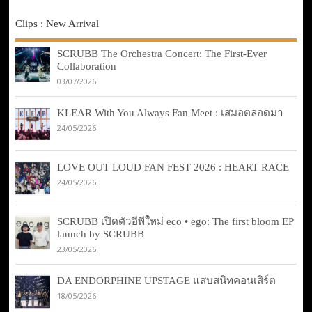
Clips : New Arrival
SCRUBB The Orchestra Concert: The First-Ever
Collaboration
03/07/2026
KLEAR With You Always Fan Meet : เสมอตลอดมา
24/05/2026
LOVE OUT LOUD FAN FEST 2026 : HEART RACE
24/05/2026
SCRUBB เปิดตัวอีพีใหม่ eco • ego: The first bloom EP
launch by SCRUBB
23/05/2026
DA ENDORPHINE UPSTAGE แสบสนิทคอนเสิร์ต
18/05/2026