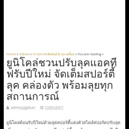
Home
»
Others
»
ข่าวประชาสัมพันธ์ & หมวดอื่นๆ
» You are reading »
ยูนิโคล่ชวนปรับลุคแอคที
ฟรับปีใหม่ จัดเต็มสปอร์ตี้
ลุค คล่องตัว พร้อมลุยทุก
สถานการณ์
adminjiggaban
12/01/2017
ยูนิโคล่ต้อนรับปีใหม่ด้วยลุคสปอร์ตี้แต่งตัวสไตล์สปอร์ตปรับลุค