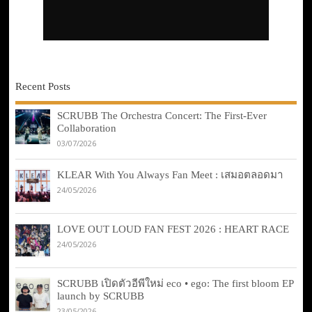
Recent Posts
SCRUBB The Orchestra Concert: The First-Ever
Collaboration
03/07/2026
KLEAR With You Always Fan Meet : เสมอตลอดมา
24/05/2026
LOVE OUT LOUD FAN FEST 2026 : HEART RACE
24/05/2026
SCRUBB เปิดตัวอีพีใหม่ eco • ego: The first bloom EP
launch by SCRUBB
23/05/2026