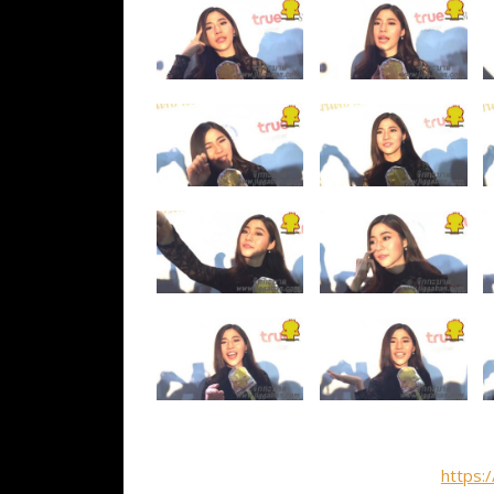
https: