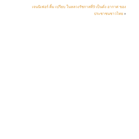
เจนนิเฟอร์ คิ้ม เปรียบ ในหลวงรัชกาลที่9 เป็นดั่ง อากาศ ของ
ประชาชนชาวไทย
»