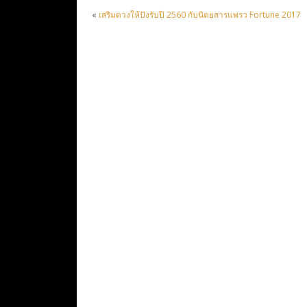
«
เสริมดวงให้ปังรับปี 2560 กับนิตยสารแพรว Fortune 2017