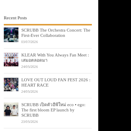
Recent Posts
SCRUBB The Orchestra Concert: The
First-Ever Collaboration
03/07/2026
KLEAR With You Always Fan Meet :
เสมอตลอดมา
24/05/2026
LOVE OUT LOUD FAN FEST 2026 :
HEART RACE
24/05/2026
SCRUBB เปิดตัวอีพีใหม่ eco • ego:
The first bloom EP launch by
SCRUBB
23/05/2026