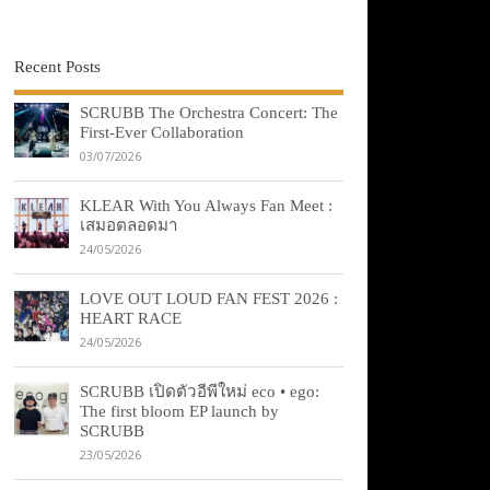
Recent Posts
SCRUBB The Orchestra Concert: The
First-Ever Collaboration
03/07/2026
KLEAR With You Always Fan Meet :
เสมอตลอดมา
24/05/2026
LOVE OUT LOUD FAN FEST 2026 :
HEART RACE
24/05/2026
SCRUBB เปิดตัวอีพีใหม่ eco • ego:
The first bloom EP launch by
SCRUBB
23/05/2026