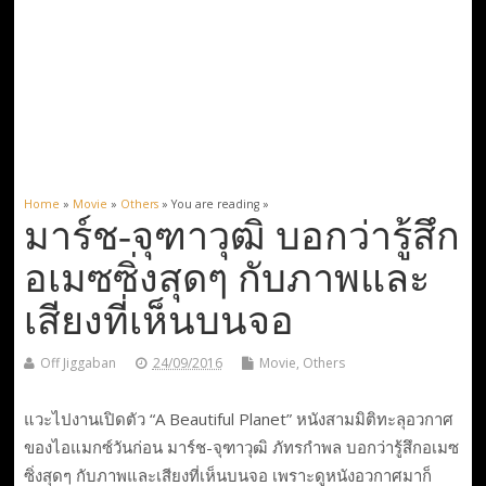
Home
»
Movie
»
Others
» You are reading »
มาร์ช-จุฑาวุฒิ บอกว่ารู้สึก
อเมซซิ่งสุดๆ กับภาพและ
เสียงที่เห็นบนจอ
Off Jiggaban
24/09/2016
Movie
,
Others
แวะไปงานเปิดตัว “A Beautiful Planet” หนังสามมิติทะลุอวกาศ
ของไอแมกซ์วันก่อน มาร์ช-จุฑาวุฒิ ภัทรกำพล บอกว่ารู้สึกอเมซ
ซิ่งสุดๆ กับภาพและเสียงที่เห็นบนจอ เพราะดูหนังอวกาศมาก็