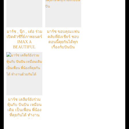
มาร์ช , นุ๊ก , เต๋อ ร่วม
มาร์ช ขอบคุณแฟน
เปิดตัวซีรี่ย์ภาพยนตร์
คลับที่ยังเชียร์ ชอบ
IMAX A
ตอนนี้คุยกันได้ทุก
BEAUTIFUL
เรื่องกับปันปัน
PLANET ท่องอวกาศ
กับประสบการณ์
เสมือนจริง ด้วยความ
ร่วมมือจาก NASA
มาร์ช เคลียร์ยังร่วม
หุ้นกับ ปันปัน เหมือน
เดิม เป็นเพื่อน พี่น้อง
ที่คุยกันได้ ทำงาน
ด้วยกันได้