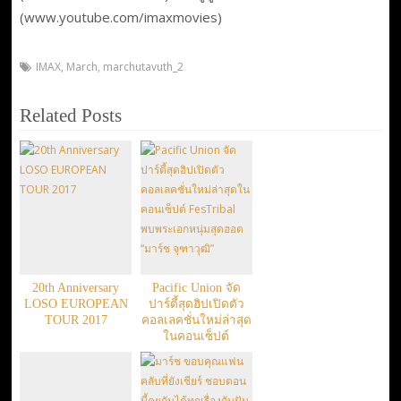
(www.youtube.com/imaxmovies)
IMAX
,
March
,
marchutavuth_2
Related Posts
20th Anniversary
Pacific Union จัด
LOSO EUROPEAN
ปาร์ตี้สุดฮิปเปิดตัว
TOUR 2017
คอลเลคชั่นใหม่ล่าสุด
ในคอนเซ็ปต์
FesTribal พบพระเอก
หนุ่มสุดฮอต “มาร์ช
จุฑาวุฒิ”