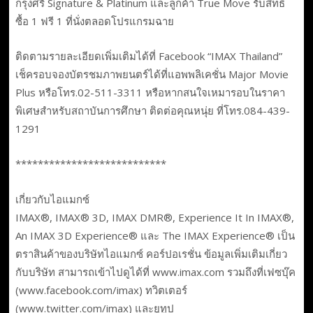
กรุงศรี Signature & Platinum และลูกค้า True Move รับสิทธิ
ซื้อ 1 ฟรี 1 ที่นั่งตลอดโปรแกรมฉาย
ติดตามรายละเอียดเพิ่มเติมได้ที่ Facebook “IMAX Thailand”
เช็ครอบจองบัตรชมภาพยนตร์ได้ที่แอพพลิเคชั่น Major Movie
Plus หรือโทร.02-511-3311 หรือหากสนใจเหมารอบในราคา
พิเศษสำหรับสถาบันการศึกษา ติดต่อคุณหนุ่ย ที่โทร.084-439-
1291
***************************
เกี่ยวกับไอแมกซ์
IMAX®, IMAX® 3D, IMAX DMR®, Experience It In IMAX®,
An IMAX 3D Experience® และ The IMAX Experience® เป็น
ตราสินค้าของบริษัทไอแมกซ์ คอร์ปอเรชั่น ข้อมูลเพิ่มเติมเกี่ยว
กับบริษัท สามารถเข้าไปดูได้ที่ www.imax.com รวมถึงที่เฟซบุ๊ค
(www.facebook.com/imax) ทวิตเตอร์
(www.twitter.com/imax) และยูทูป