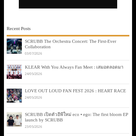
Recent Posts
SCRUBB The Orchestra Concert: The First-Ever
Collaboration
03/07/2026
KLEAR With You Always Fan Meet : เสมอตลอดมา
24/05/2026
LOVE OUT LOUD FAN FEST 2026 : HEART RACE
24/05/2026
SCRUBB เปิดตัวอีพีใหม่ eco • ego: The first bloom EP
launch by SCRUBB
23/05/2026