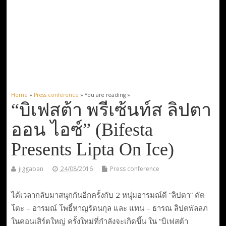
Home
»
Press conference
» You are reading »
“บิเฟสต้า พรีเซ้นท์ส ลิปตา
ออน ไอซ์” (Bifesta
Presents Lipta On Ice)
jiggaban
24/08/2016
Press conference
ได้เวลากลับมาสนุกกันอีกครั้งกับ 2 หนุ่มอารมณ์ดี “ลิปตา” คัต
โตะ – อารมณ์ โพธิ์หาญรัตนกุล และ แทน – ธารณ ลิปตพัลลภ
ในคอนเสิร์ตใหญ่ ครั้งใหม่ที่กำลังจะเกิดขึ้น ใน “บิเฟสต้า