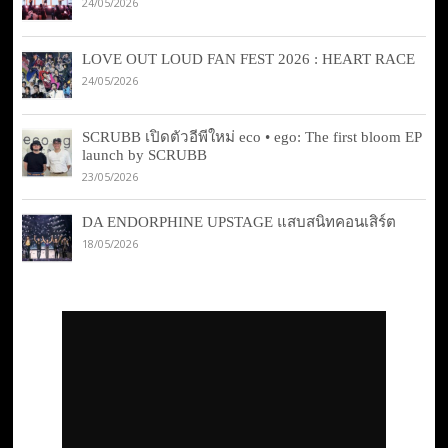
24/05/2026
LOVE OUT LOUD FAN FEST 2026 : HEART RACE
24/05/2026
SCRUBB เปิดตัวอีพีใหม่ eco • ego: The first bloom EP
launch by SCRUBB
23/05/2026
DA ENDORPHINE UPSTAGE แสบสนิทคอนเสิร์ต
18/05/2026