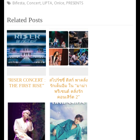
Bifesta
,
Concert
,
LIPTA
,
OnIce
,
PRESENTS
Related Posts
“RISER CONCERT :
สไปร์ซซี่ ดิสก์ พาคลั่ง
THE FIRST RISE”
รักเต็มอิ่ม ใน “มาม่า
พรีเซนต์ คลั่งรัก
คอนเสิร์ต 2”