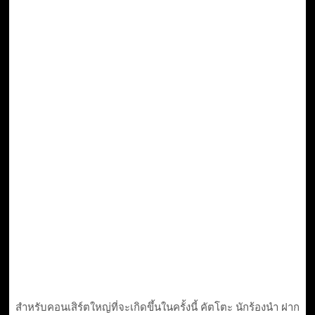
สำหรับคอนเสิร์ตใหญ่ที่จะเกิดขึ้นในครั้งนี้ คัตโตะ นักร้องนำ ฝาก