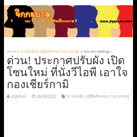
Home
»
ข่าวบันเทิง
»
ปฏิทินกิจกรรม ( Upcoming )
» You are reading »
ด่วน! ประกาศปรับผัง เปิด
โซนใหม่ ที่นั่งวีไอพี เอาใจ
กองเชียร์กามิ
jiggaban
06/09/2023
ข่าวบันเทิง
,
ปฏิทินกิจกรรม ( Upcoming
)