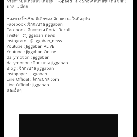
รายการบันเทิงแนวใหม่ยุค Hi-Speed Talk Show สบายๆสไตล์
จิกกะ
บาล … มีต่อ
ช่องทางโซเซียลมีเดียของ จิกกะบาล ในปัจจุบัน
Facebook :
จิกกะบาล jiggaban
Facebook:
จิกกะบาล Portal Recall
Twitter : @jiggaban_news
Instagram : @jiggaban_news
Youtube :
Jiggaban ALIVE
Youtube :
Jiggaban Online
dailymotion :
jiggaban
dailymotion :
จิกกะบาล jiggaban
Blog :
จิกกะบาล jiggaban
Instapaper : jiggaban
Line Official :
จิกกะบาล.com
Line Official :
Jiggaban
และอื่นๆ