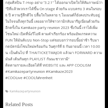
กลุ่มศิลปิน T-Hop อย่าง “3.2.1” ได้ออกมาเปิดใจให้สัมภาษณ์ว่า
“ปีที่แล้วพวกเราได้ขึ้น On stage ด้วยกัน แบบครบ 3 คนในรอบ
8 ปี ความรู้สึกดีใจ ปลื้มใจในหลาย ๆ โมเมนต์ก็ยังคงประทับอยู่
ในใจจนถึงทุกวันนี้ เลยอยากให้ชาวกามิกลับมารียูเนี่ยนด้วยกัน
อีกครั้งใน Kamikaze party reunion 2023 ซึ่งวันนี้ เราได้เพิ่ม
โซนใหม่ เปิดที่นั่งวีไอพี ตามคำเรียกร้อง พร้อมอัพเกรดความ
FUN ให้มันส์แบบ Non-Stop แต่ขอบอกว่ารอบนี้อย่าช้า รีบมา
กดบัตรนั่งโซนใหม่พร้อมกัน วันศุกร์ที่ 8 กันยายนนี้ เวลา 10.00
น. เป็นต้นไป ที่ THAITICKETMAJOR แล้วมา FORWARD ความ
มันส์ เต้นกันทุก PLAYLIST กันนะชาวกามิ”
ติดตามรายละเอียดได้ที่ WEBSITE และ APP COOLISM
#Kamikazepartyreunion #Kamikaze2023
#COOLive #COOLfahrenheit
Kamikazepartyreunion
Related Posts