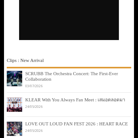
Clips : New Arrival
SCRUBB The Orchestra Concert: The First-Ever
Collaboration
03/07/2026
KLEAR With You Always Fan Meet : เสมอตลอดมา
24/05/2026
LOVE OUT LOUD FAN FEST 2026 : HEART RACE
24/05/2026