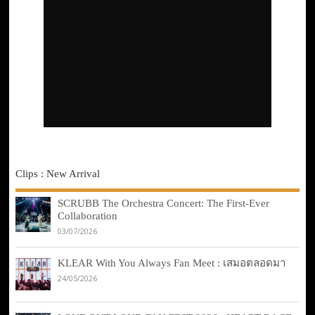
Clips : New Arrival
SCRUBB The Orchestra Concert: The First-Ever
Collaboration
03/07/2026
KLEAR With You Always Fan Meet : เสมอตลอดมา
24/05/2026