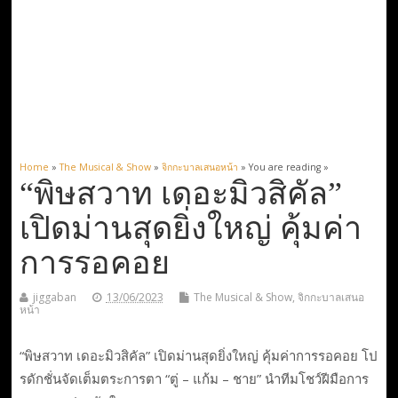
Home
»
The Musical & Show
»
จิกกะบาลเสนอหน้า
» You are reading »
“พิษสวาท เดอะมิวสิคัล”
เปิดม่านสุดยิ่งใหญ่ คุ้มค่า
การรอคอย
jiggaban
13/06/2023
The Musical & Show
,
จิกกะบาลเสนอ
หน้า
“พิษสวาท เดอะมิวสิคัล” เปิดม่านสุดยิ่งใหญ่ คุ้มค่าการรอคอย โป
รดักชั่นจัดเต็มตระการตา “ตู่ – แก้ม – ชาย” นำทีมโชว์ฝีมือการ