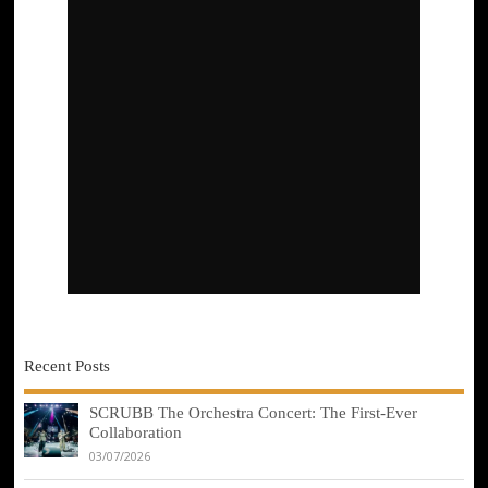
Recent Posts
SCRUBB The Orchestra Concert: The First-Ever
Collaboration
03/07/2026