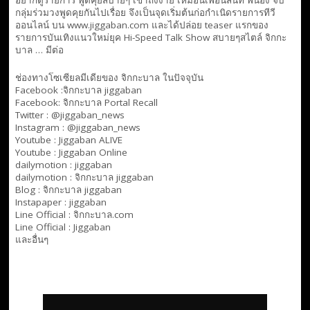
กลุ่มร่วมวงพูดคุยกันไปเรื่อย จึงเป็นจุดเริ่มต้นก่อกำเนิดรายการทีวี
ออนไลน์ บน www.jiggaban.com และได้ปล่อย teaser แรกของ
รายการบันเทิงแนวใหม่ยุค Hi-Speed Talk Show สบายๆสไตล์
จิกกะ
บาล … มีต่อ
ช่องทางโซเซียลมีเดียของ จิกกะบาล ในปัจจุบัน
Facebook :
จิกกะบาล jiggaban
Facebook:
จิกกะบาล Portal Recall
Twitter : @jiggaban_news
Instagram : @jiggaban_news
Youtube :
Jiggaban ALIVE
Youtube :
Jiggaban Online
dailymotion :
jiggaban
dailymotion :
จิกกะบาล jiggaban
Blog :
จิกกะบาล jiggaban
Instapaper : jiggaban
Line Official :
จิกกะบาล.com
Line Official :
Jiggaban
และอื่นๆ