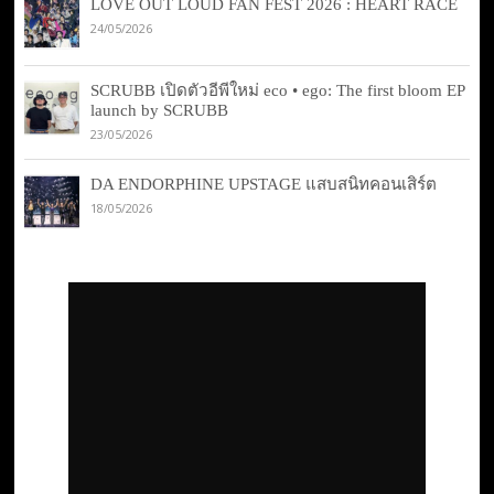
LOVE OUT LOUD FAN FEST 2026 : HEART RACE
24/05/2026
SCRUBB เปิดตัวอีพีใหม่ eco • ego: The first bloom EP
launch by SCRUBB
23/05/2026
DA ENDORPHINE UPSTAGE แสบสนิทคอนเสิร์ต
18/05/2026