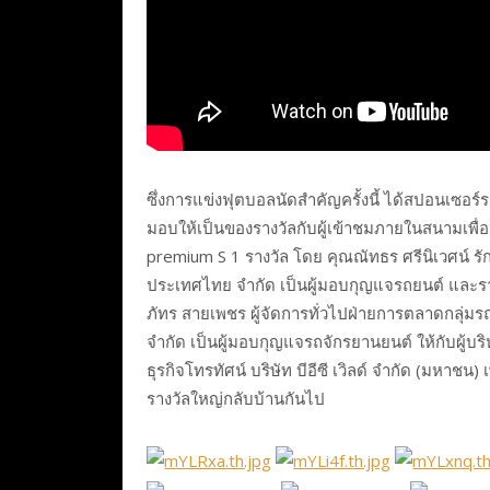
ซึ่งการแข่งฟุตบอลนัดสำคัญครั้งนี้ ได้สปอนเซอ
มอบให้เป็นของรางวัลกับผู้เข้าชมภายในสนามเพื
premium S 1 รางวัล โดย คุณณัทธร ศรีนิเวศน์ รั
ประเทศไทย จำกัด เป็นผู้มอบกุญแจรถยนต์ และรา
ภัทร สายเพชร ผู้จัดการทั่วไปฝ่ายการตลาดกลุ่
จำกัด เป็นผู้มอบกุญแจรถจักรยานยนต์ ให้กับผู้บร
ธุรกิจโทรทัศน์ บริษัท บีอีซี เวิลด์ จํากัด (มหาชน)
รางวัลใหญ่กลับบ้านกันไป