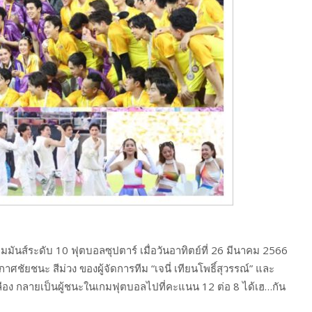
มมันส์ระดับ 10 ฟุตบอลซุปตาร์ เมื่อวันอาทิตย์ที่ 26 มีนาคม 2566
ชัยชนะ สีม่วง ของผู้จัดการทีม “เจนี่ เทียนโพธิ์สุวรรณ์” และ
ลือง กลายเป็นผู้ชนะในเกมฟุตบอลไปที่คะแนน 12 ต่อ 8 ได้เฮ…กัน