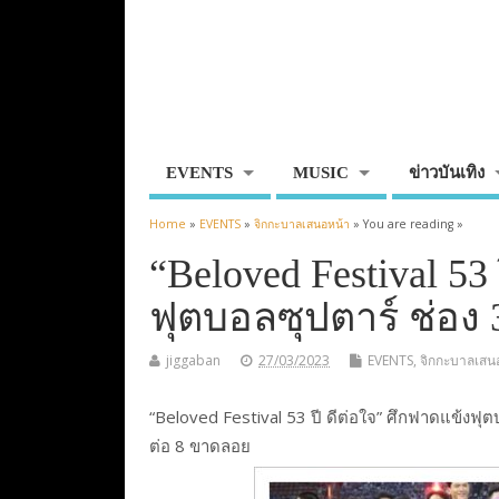
EVENTS
MUSIC
ข่าวบันเทิง
Home
»
EVENTS
»
จิกกะบาลเสนอหน้า
» You are reading »
“Beloved Festival 53
ฟุตบอลซุปตาร์ ช่อง 
jiggaban
27/03/2023
EVENTS
,
จิกกะบาลเสน
“Beloved Festival 53 ปี ดีต่อใจ” ศึกฟาดแข้งฟุตบ
ต่อ 8 ขาดลอย