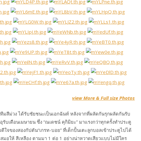
view More & Full size Photos
สีม่วง ได้รับชัยชนะเป็นเอกฉันท์ หลังจากที่ผลัดกันรุกผลัดกันรับ
รับเดือนเมษายน ซึ่ง “ณเดชน์ คุกิมิยะ” มาแรงกว่าทุกครั้งทำประตู
ดีใจของสองกัปตัน“เกรท-บอย” ที่เด็กปั้นเตะลูกบอลเข้าประตูไปได้
ีเสมอให้ สีเหลือง ตามมา 1 ต่อ 1 อย่างน่าหวาดเสียวแบบไม่มีใคร