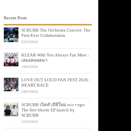
Recent Posts
SCRUBB The Orchestra Concert: The
First-Ever Collaboration
03/07/2026
KLEAR With You Always Fan Meet :
เสมอตลอดมา
24/05/2026
LOVE OUT LOUD FAN FEST 2026 :
HEART RACE
24/05/2026
SCRUBB เปิดตัวอีพีใหม่ eco • ego:
The first bloom EP launch by
SCRUBB
23/05/2026