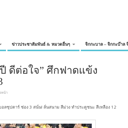
ข่าวประชาสัมพันธ์ & หมวดอื่นๆ
จิกกะบาล – จิกกะบ๊าล 
 ปี ดีต่อใจ” ศึกฟาดแข้ง
3
อหน้า
อลซุปตาร์ ช่อง 3 สนั่น! ลั่นสนาม สีม่วง ทำประตูชนะ สีเหลือง 12