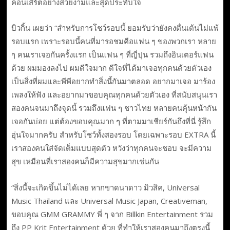
คอนเสิร์ตอย่างสวยงามและสุดประทับใจ
บิวกิ้น เผยว่า “สำหรับการโชว์รอบนี้ ยอมรับว่ายังคงตื่นเต้นไม่แพ้
รอบแรก เพราะรอบนี้คนที่มารอชมคือแฟน ๆ ของพวกเรา หลาย
ๆ คนเราเจอกันครั้งแรก เป็นแฟน ๆ ที่ญี่ปุน รวมถึงอินเตอร์แฟน
ด้วย ผมมองลงไป ผมดีใจมาก ดีใจที่ได้มาเจอทุกคนด้วยตัวเอง
เป็นสิ่งที่ผมและพีพีอยากทำสิ่งนี้กันมาตลอด อยากมาเจอ มาร้อง
เพลงให้ฟัง และอยากมาขอบคุณทุกคนด้วยตัวเอง ที่สนับสนุนเรา
สองคนจนมาถึงจุดนี้ รวมถึงแฟน ๆ ชาวไทย หลายคนคุ้นหน้ากัน
เจอกันบ่อย แต่ต้องขอบคุณมาก ๆ ที่ตามมาเชียร์กันถึงที่นี่ รู้สึก
อุ่นใจมากครับ สำหรับโชว์ทั้งสองรอบ โดยเฉพาะรอบ EXTRA นี้
เราสองคนใส่จัดเต็มแบบสุดตัว หวังว่าทุกคนจะชอบ จะมีความ
สุข เหมือนที่เราสองคนก็มีความสุขมากเช่นกัน
“สิ่งนี้จะเกิดขึ้นไม่ได้เลย หากขาดนาดาว มิวสิค, Universal
Music Thailand และ Universal Music Japan, Creativeman,
ขอบคุณ GMM GRAMMY พี่ ๆ จาก Billkin Entertainment รวม
ถึง PP Krit Entertainment ด้วย ที่ทำให้เราสองคนมาถึงตรงนี้