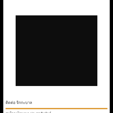
ติดต่อ จิกกะบาล