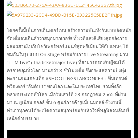
โดยครั้งนี้เป็นการเอ็นเตอร์เทน สร้างความบันเทิงกันแบบจัดหนัก
จัดเต็มจนเกินคำว่าสนุกมากเวอร์!! ทั้งเวทีแสงสีเสียงสุดอลังการ
ผสมผสานไปกับโชว์เพอร์ฟอร์แมนซ์สุดพรีเมียมให้กับแฟนๆ ได้
ชมกันในรูปแบบ On Stage พร้อมกับการ Live Streaming ผ่าน
“TTM Live” (Thaiticketmajor Live) ที่สามารถรองรับผู้ชมได้
ครอบคลุมทั่วโลก นานกว่า 3 ชั่วโมงเต็ม ซึ่งกระแสความปังพุ่ง
ทะยานจนแฮชแท็ก #SHOOTINGSTARCONCERT ขึ้นเทรนด์
ทวิตเตอร์ “อันดับ 1” ของโลก และในประเทศไทย รวมทั้งอีก
หลายประเทศทั่วโลก เมื่อวันเสาร์ที่ 23 กรกฎาคม 2565 ที่ผ่าน
มา ณ ยูเนี่ยน ฮอลล์ ชั้น 6 ศูนย์การค้ายูเนี่ยนมอลล์ ซึ่งงานนี้
ทำเอาทุกคนได้ระเบิดความสนุกพร้อมกับหัวใจที่ฟลูฟิลจนล้นปรี่
เหนือคำบรรยาย