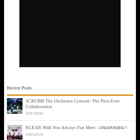
Recent Posts
SCRUBB The Orchestra Concert: The First-Ever
Collaboration
03/07/2026
KLEAR With You Always Fan Meet : เสมอตลอดมา
24/05/2026