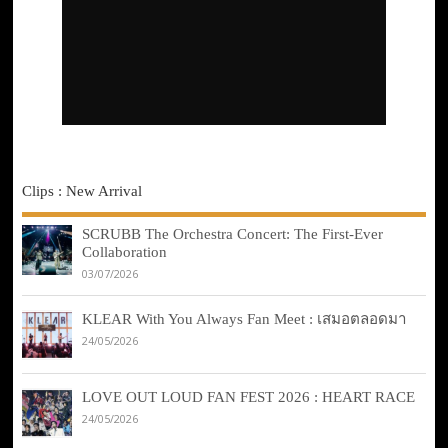
Clips : New Arrival
SCRUBB The Orchestra Concert: The First-Ever
Collaboration
03/07/2026
KLEAR With You Always Fan Meet : เสมอตลอดมา
24/05/2026
LOVE OUT LOUD FAN FEST 2026 : HEART RACE
24/05/2026