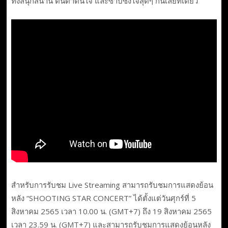
ทั้งสนุกสนาน ตื่นตาตื่นใจ และซาบซึ้งใจสุดๆ กันเลยทีเดียว
สำหรับการรับชม Live Streaming สามารถรับชมการแสดงย้อน
หลัง “SHOOTING STAR CONCERT” ได้ตั้งแต่วันศุกร์ที่ 5
สิงหาคม 2565 เวลา 10.00 น. (GMT+7) ถึง 19 สิงหาคม 2565
เวลา 23.59 น. (GMT+7) และสามารถรับชมการแสดงย้อนหลัง