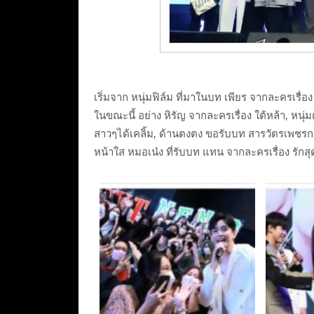
เริ่มจาก หนุ่มฟิล์ม ที่มาในบท เพียร จากละครเรื
ในขณะนี้ อย่าง หิรัญ จากละครเรื่อง ใต้หล้า, หน
สาวๆได้เคลิ้ม, ด้านตงตง ขอรับบท สารวัตรเพชรกล้
หน้าใส หมอเน๋ง ที่รับบท แทน จากละครเรื่อง รั