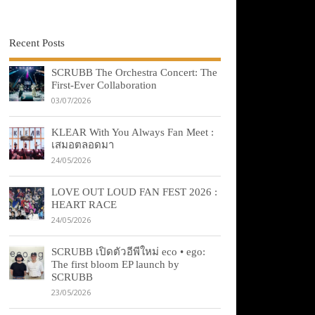
Recent Posts
SCRUBB The Orchestra Concert: The
First-Ever Collaboration
03/07/2026
KLEAR With You Always Fan Meet :
เสมอตลอดมา
24/05/2026
LOVE OUT LOUD FAN FEST 2026 :
HEART RACE
24/05/2026
SCRUBB เปิดตัวอีพีใหม่ eco • ego:
The first bloom EP launch by
SCRUBB
23/05/2026