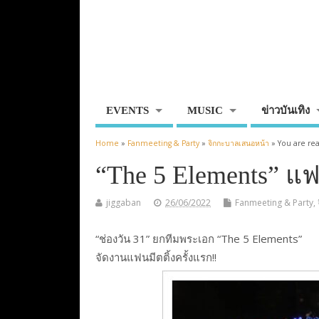
EVENTS
MUSIC
ข่าวบันเทิง
Home
»
Fanmeeting & Party
»
จิกกะบาลเสนอหน้า
» You are re
“The 5 Elements” แฟน
jiggaban
26/06/2022
Fanmeeting & Party
,
“ช่องวัน 31” ยกทีมพระเอก “The 5 Elements”
จัดงานแฟนมีตติ้งครั้งแรก!!