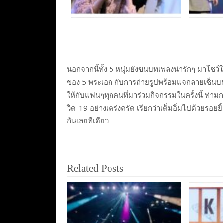
นอกจากนี้ทั้ง 5 หนุ่มยังขนบทเพลงน่ารักๆ มาโช
ของ 5 พระเอก กับการถ่ายรูปพร้อมแจกลายเซ็นบนโ
ให้กับแฟนๆทุกคนที่มาร่วมกิจกรรมในครั้งนี้ ท
วิด-19 อย่างเคร่งครัด เรียกว่าเต็มอิ่มไปด้วยร
กันเลยทีเดียว
Related Posts