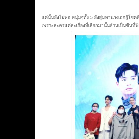
แค่นั้นยังไม่พอ หนุ่มๆทั้ง 5 ยังสุ่มหานางเอกผู
เพราะละครแต่ละเรื่องที่เลือกมานั้นล้วนเป็นซีนที่ฟ