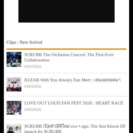
Clips : New Arrival
SCRUBB The Orchestra Concert: The First-Ever
Collaboration
03/07/2026
KLEAR With You Always Fan Meet : เสมอตลอดมา
24/05/2026
LOVE OUT LOUD FAN FEST 2026 : HEART RACE
24/05/2026
SCRUBB เปิดตัวอีพีใหม่ eco • ego: The first bloom EP
launch by SCRUBB