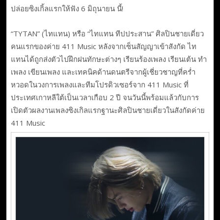
ปล่อยซิงเกิ้ลแรกให้ฟัง 6 มิถุนายน นี้!
“TYTAN” (ไทแทน) หรือ “ไทแทน ทีปประสาน” ศิลปินชายเดี่ยว
คนแรกของค่าย 411 Music หลังจากเซ็นสัญญาเข้าสังกัด ไท
แทนได้ถูกส่งตัวไปฝึกฝนทักษะต่างๆ เรียนร้องเพลง เรียนเต้น ทำ
เพลง เขียนเพลง และเทคนิคด้านดนตรีจากผู้เชี่ยวชาญที่คร่ำ
หวอดในวงการเพลงและทีมโปรดิวเซอร์จาก 411 Music ที่
ประเทศเกาหลีใต้เป็นเวลาเกือบ 2 ปี จนวันนี้พร้อมแล้วกับการ
เปิดตัวผลงานเพลงซิงเกิลแรกฐานะศิลปินชายเดี่ยวในสังกัดค่าย
411 Music