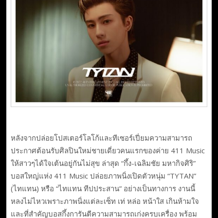
หลังจากปล่อยโปสเตอร์โลโก้และทีเซอร์เปี่ยมความสามารถ
ประกาศต้อนรับศิลปินใหม่ชายเดี่ยวคนแรกของค่าย 411 Music
ให้สาวๆได้ใจเต้นอยู่กันไม่สุข ล่าสุด “กึ้ง-เฉลิมชัย มหากิจศิริ”
บอสใหญ่แห่ง 411 Music ปล่อยภาพนิ่งเปิดตัวหนุ่ม “TYTAN”
(ไทแทน) หรือ “ไทแทน ทีปประสาน” อย่างเป็นทางการ งานนี้
หลงไม่ไหวเพราะภาพนิ่งแต่ละเซ็ท เท่ หล่อ หน้าใส เกินห้ามใจ
และที่สำคัญบอสกึ้งการันตีความสามารถเก่งครบเครื่อง พร้อม