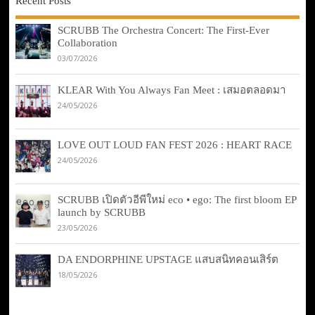
Recent Posts
SCRUBB The Orchestra Concert: The First-Ever
Collaboration
03/07/2026
KLEAR With You Always Fan Meet : เสมอตลอดมา
24/05/2026
LOVE OUT LOUD FAN FEST 2026 : HEART RACE
24/05/2026
SCRUBB เปิดตัวอีพีใหม่ eco • ego: The first bloom EP
launch by SCRUBB
23/05/2026
DA ENDORPHINE UPSTAGE แสบสนิทคอนเสิร์ต
18/05/2026