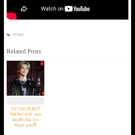
TYTAN
Related Posts
TYTAN DEBUT
SHOWCASE รอบ
สองฟ้าเปิด 411
Music แฮปปี้