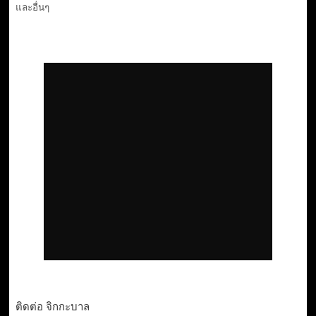
และอื่นๆ
ติดต่อ จิกกะบาล