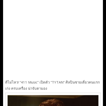
ดีไม่ไหว! “411 Music” เปิดตัว “TYTAN” ศิลปินชายเดี่ยวคนแรก
เก่ง ครบเครื่อง น่าจับตามอง