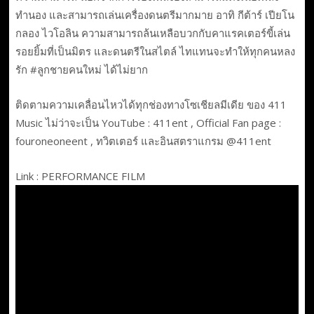
ทำนอง และสามารถเล่นเครื่องดนตรีมากมาย อาทิ กีต้าร์ เปียโน
กลอง ไวโอลิน ความสามารถล้นเหลือบวกกับคาแรคเตอร์ขี้เล่น
รอยยิ้มที่เป็นมิตร และดนตรีในสไตล์ ไทแทนจะทำให้ทุกคนหลง
รัก #ลูกชายคนใหม่ ได้ไม่ยาก
ติดตามความเคลื่อนไหวได้ทุกช่องทางโซเชียลมีเดีย ของ 411
Music ไม่ว่าจะเป็น YouTube : 411ent , Official Fan page :
fouroneoneent , ทวิตเตอร์ และอินสตราแกรม @411ent
Link : PERFORMANCE FILM