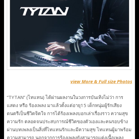
view More & Full size Photos
“TYTAN” (ไทแทน) ได้ผ่านผลงานในวงการบันเทิงไม่ว่า การ
แสดง หรือ ร้องเพลง มาแล้วตั้งแต่อายุ15 เด็กหนุ่มผู้รักเสียง
ดนตรีเป็นชีวิตจิตใจ การได้ร้องเพลงบอกเล่าเรื่องราว ความสุข
ความรัก ตลอดจนประสบการณ์ชีวิตของตัวเองและคนรอบข้าง
ผ่านบทเพลงเป็นสิ่งที่ไทแทนรักและมีความสุข ไทแทนผู้มาพร้อม
ความสามารถ นอกจากการร้องเพลงยังสามารถแต่งเนื้อเพลง