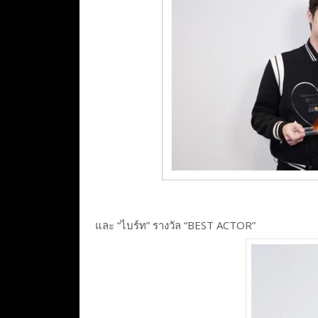
และ “ไบร์ท” รางวัล “BEST ACTOR”