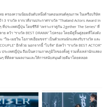
ย ครองความนิยมอันดับหนึ่งด้านคอนเทนต์คุณภาพ ในเครือบริษัท
คว้า 3 รางวัล จากเวทีงานประกาศรางวัล “Thailand Actors Award In
ประเทศญี่ปุ่น โดยซีรีส์ “เพราะเราคู่กัน 2gether The Series” ที่
ย คว้า “รางวัล BEST DRAMA” ไปครอง โดยมีคู่จิ้นคู่ฮอตที่โด่งดัง
 และ “วิน-เมธวิน โอภาสเอี่ยมขจร” เป็นตัวแทนนักแสดงรับรางวัล และ
 BEST COUPLE” อีกด้วย นอกจากนี้ “ไบร์ท” ยังคว้า “รางวัล BEST ACTOR”
ประเทศญี่ปุ่น ถือเป็นความภาคภูมิใจของทั้งคู่ รวมทั้งเหล่านักแสดง
นๆ ที่ติดตามผลงานและให้การสนับสนุนด้วยดีมาโดยตลอด