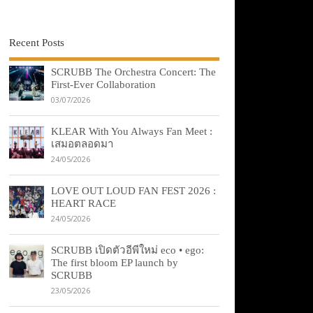
Recent Posts
SCRUBB The Orchestra Concert: The
First-Ever Collaboration
03/07/2026
KLEAR With You Always Fan Meet :
เสมอตลอดมา
24/05/2026
LOVE OUT LOUD FAN FEST 2026 :
HEART RACE
24/05/2026
SCRUBB เปิดตัวอีพีใหม่ eco • ego:
The first bloom EP launch by
SCRUBB
23/05/2026