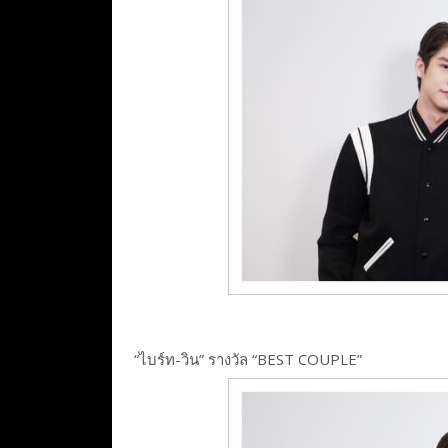
“ไบร์ท-วิน” รางวัล “BEST COUPLE”