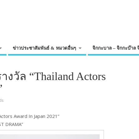
ข่าวประชาสัมพันธ์ & หมวดอื่นๆ
จิกกะบาล – จิกกะบ๊าล 
วัล “Thailand Actors
”
ds
 Actors Award In Japan 2021”
BEST DRAMA”