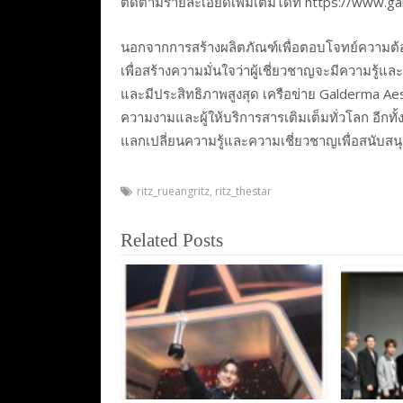
ติดตามรายละเอียดเพิ่มเติมได้ที่ https://www.
นอกจากการสร้างผลิตภัณฑ์เพื่อตอบโจทย์ความต้
เพื่อสร้างความมั่นใจว่าผู้เชี่ยวชาญจะมีความรู
และมีประสิทธิภาพสูงสุด เครือข่าย Galderma Aes
ความงามและผู้ให้บริการสารเติมเต็มทั่วโลก อีกท
แลกเปลี่ยนความรู้และความเชี่ยวชาญเพื่อสนับสนุ
ritz_rueangritz
,
ritz_thestar
Related Posts