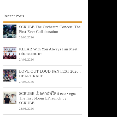
Recent Posts
SCRUBB The Orchestra Concert: The
First-Ever Collaboration
03/07/2026
KLEAR With You Always Fan Meet :
เสมอตลอดมา
24/05/2026
LOVE OUT LOUD FAN FEST 2026 :
HEART RACE
24/05/2026
SCRUBB เปิดตัวอีพีใหม่ eco • ego:
The first bloom EP launch by
SCRUBB
23/05/2026