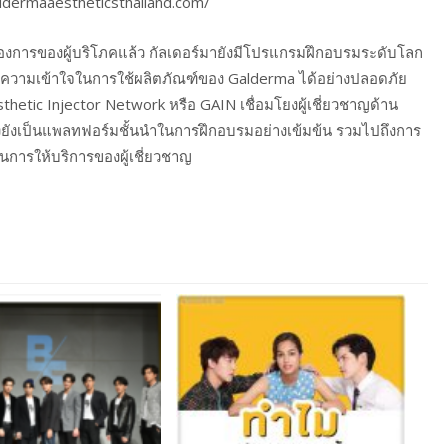
galdermaaestheticsthailand.com/
องการของผู้บริโภคแล้ว กัลเดอร์มายังมีโปรแกรมฝึกอบรมระดับโลก
้และความเข้าใจในการใช้ผลิตภัณฑ์ของ Galderma ได้อย่างปลอดภัย
thetic Injector Network หรือ GAIN เชื่อมโยงผู้เชี่ยวชาญด้าน
ั้งยังเป็นแพลทฟอร์มชั้นนำในการฝึกอบรมอย่างเข้มข้น รวมไปถึงการ
นการให้บริการของผู้เชี่ยวชาญ