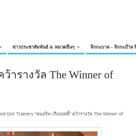
ข่าวประชาสัมพันธ์ & หมวดอื่นๆ
จิกกะบาล – จิกกะบ๊าล 
คว้ารางวัล The Winner of
nd Got Trainers “หมอริท-เรืองฤทธิ์” คว้ารางวัล The Winner of