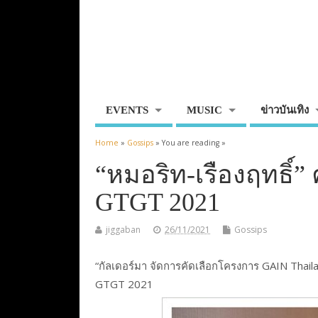
EVENTS
MUSIC
ข่าวบันเทิง
Home
»
Gossips
» You are reading »
“หมอริท-เรืองฤทธิ์” 
GTGT 2021
jiggaban
26/11/2021
Gossips
“กัลเดอร์มา จัดการคัดเลือกโครงการ GAIN Thaila
GTGT 2021