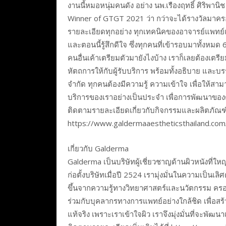
งานนี้หมอหนุ่มคนดัง อย่าง นพ.เรืองฤทธิ์ ศิริพานิช
Winner of GTGT 2021 ว่า กว่าจะได้รางวัลมาครองไ
รายละเอียดทุกอย่าง ทุกเทคนิคของอาจารย์แพทย
และตอนนี้รู้สึกดีใจ ซึ่งทุกคนที่เข้ารอบมาทั้งหมด 
คนอื่นเค้าเตรียมตัวมายังไงบ้าง เราก็เลยต้องเต
หัตถการให้กับผู้รับบริการ พร้อมทั้งอธิบาย และบ
จำกัด ทุกคนต้องมีความรู้ ความเข้าใจ เพื่อให้สาม
บริการของเราอย่างเป็นประจำ เพื่อการพัฒนาของต
ติดตามรายละเอียดเกี่ยวกับกิจกรรมและผลิตภัณฑ์ขอ
https://www.galdermaaestheticsthailand.com
เกี่ยวกับ Galderma
Galderma เป็นบริษัทผู้เชี่ยวชาญด้านผิวหนังที่ใหญ
ก่อตั้งบริษัทเมื่อปี 2524 เรามุ่งมั่นในความเป็
ขึ้นจากความรู้ทางวิทยาศาสตร์และนวัตกรรม คร
ร่วมกับบุคลากรทางการแพทย์อย่างใกล้ชิด เพื่อสร
แท้จริง เพราะเราเข้าใจผิว เราจึงมุ่งมั่นที่จะพ