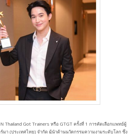
hailand Got Trainers หรือ GTGT ครั้งที่ 1 การคัดเลือกแพทย์ผู้
ดอร์มา (ประเทศไทย) จำกัด ผู้นำด้านนวัตกรรมความงามระดับโลก ซึ่ง