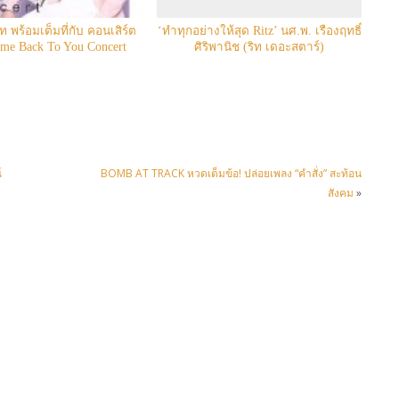
 พร้อมเต็มที่กับ คอนเสิร์ต
‘ทำทุกอย่างให้สุด Ritz’ นศ.พ. เรืองฤทธิ์
ome Back To You Concert
ศิริพานิช (ริท เดอะสตาร์)
์
BOMB AT TRACK หวดเต็มข้อ! ปล่อยเพลง “คำสั่ง” สะท้อน
สังคม
»