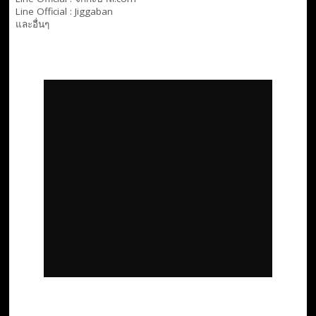
Line Official :
Jiggaban
และอื่นๆ