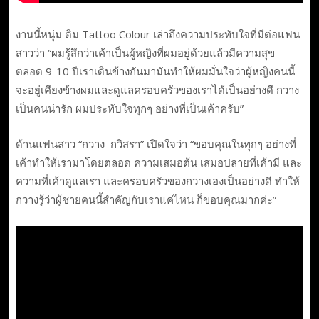
งานนี้หนุ่ม ดิม Tattoo Colour เล่าถึงความประทับใจที่มีต่อแฟน
สาวว่า “ผมรู้สึกว่าเค้าเป็นผู้หญิงที่ผมอยู่ด้วยแล้วมีความสุข
ตลอด 9-10 ปีเราเดินข้างกันมามันทำให้ผมมั่นใจว่าผู้หญิงคนนี้
จะอยู่เคียงข้างผมและดูแลครอบครัวของเราได้เป็นอย่างดี กวาง
เป็นคนน่ารัก ผมประทับใจทุกๆ อย่างที่เป็นเค้าครับ”
ด้านแฟนสาว “กวาง กวิสรา” เปิดใจว่า “ขอบคุณในทุกๆ อย่างที่
เค้าทำให้เรามาโดยตลอด ความเสมอต้น เสมอปลายที่เค้ามี และ
ความที่เค้าดูแลเรา และครอบครัวของกวางเองเป็นอย่างดี ทำให้
กวางรู้ว่าผู้ชายคนนี้สำคัญกับเราแค่ไหน ก็ขอบคุณมากค่ะ”