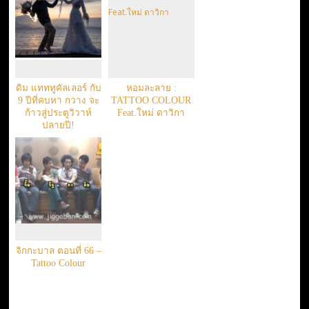
ดิม แทททูคัลเลอร์ กับ
หอมละลาย :
9 ปีที่คบหา กวาง จะ
TATTOO COLOUR
ก้าวสู่ประตูวิวาห์
Feat.ใหม่ ดาวิกา
ปลายปี!
จิกกะบาล ตอนที่ 66 –
Tattoo Colour