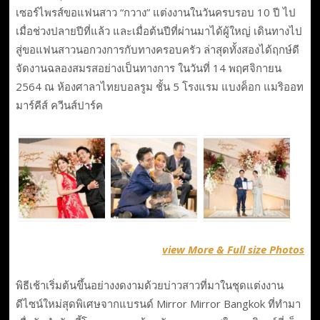
เซอร์ไพรส์ขอแฟนสาว “กวาง” แต่งงานในวันครบรอบ 10 ปี ไป
เมื่อช่วงปลายปีที่แล้ว และเมื่อต้นปีที่ผ่านมาได้ผู้ใหญ่ เดินทางไป
สู่ขอแฟนสาวนอกวงการกับทางครอบครัว ล่าสุดทั้งสองได้ฤกษ์ดี
จัดงานฉลองสมรสอย่างเป็นทางการ ในวันที่ 14 พฤศจิกายน
2564 ณ ห้องศาลาไทยบอลรูม ชั้น 5 โรงแรม แบงค็อก แมริออท
มาร์คีส์ ควีนส์ปาร์ค
view More & Full size Photos
พิธีเช้าเริ่มต้นขึ้นอย่างงดงามด้วยบ่าวสาวที่มาในชุดแต่งงาน
ดีไซน์ใหม่สุดพิเศษจากแบรนด์ Mirror Mirror Bangkok ที่ทำมา