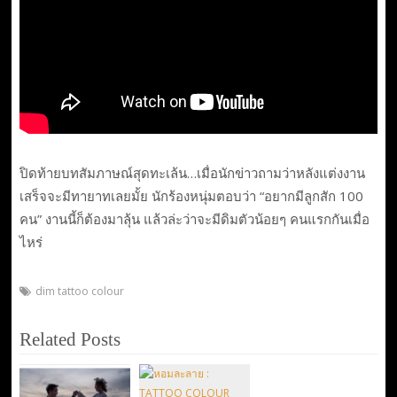
ปิดท้ายบทสัมภาษณ์สุดทะเล้น…เมื่อนักข่าวถามว่าหลังแต่งงาน
เสร็จจะมีทายาทเลยมั้ย นักร้องหนุ่มตอบว่า “อยากมีลูกสัก 100
คน” งานนี้ก็ต้องมาลุ้น แล้วล่ะว่าจะมีดิมตัวน้อยๆ คนแรกกันเมื่อ
ไหร่
dim tattoo colour
Related Posts