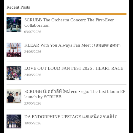
Recent Posts
SCRUBB The Orchestra Concert: The First-Ever
Collaboration
03/07/2026
KLEAR With You Always Fan Meet : เสมอตลอดมา
24/05/2026
LOVE OUT LOUD FAN FEST 2026 : HEART RACE
24/05/2026
SCRUBB เปิดตัวอีพีใหม่ eco • ego: The first bloom EP
launch by SCRUBB
23/05/2026
DA ENDORPHINE UPSTAGE แสบสนิทคอนเสิร์ต
18/05/2026