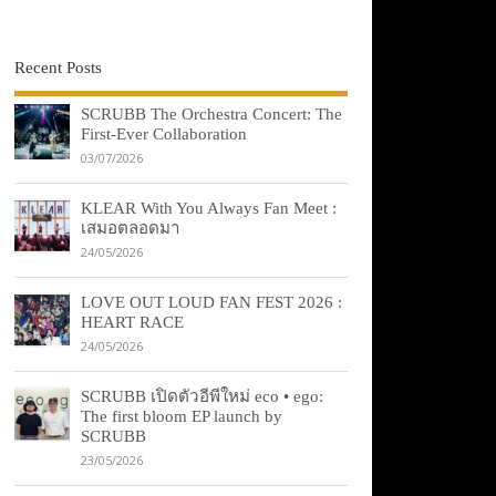
Recent Posts
SCRUBB The Orchestra Concert: The
First-Ever Collaboration
03/07/2026
KLEAR With You Always Fan Meet :
เสมอตลอดมา
24/05/2026
LOVE OUT LOUD FAN FEST 2026 :
HEART RACE
24/05/2026
SCRUBB เปิดตัวอีพีใหม่ eco • ego:
The first bloom EP launch by
SCRUBB
23/05/2026