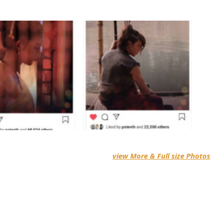
view More & Full size Photos