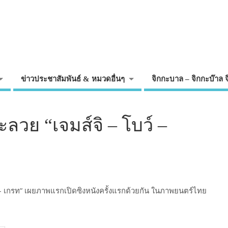
ข่าวประชาสัมพันธ์ & หมวดอื่นๆ
จิกกะบาล – จิกกะบ๊าล 
วย “เจมส์จิ – โบว์ –
 – เกรท” เผยภาพแรกเปิดซิงหนังครั้งแรกด้วยกัน ในภาพยนตร์ไทย