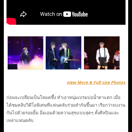
view More & Full size Photos
ก่อนจะเปลี่ยนเป็นโหมดซึ้ง ทำเอาหนุ่มเปรมบ่อน้ำตาแตก เมื่อ
ได้ชมคลิปวิดีโอพิเศษที่แฟนคลับร่วมทำกันขึ้นมา เรียกว่าจบงาน
กันไปด้วยรอยยิ้ม อิ่มเอมด้วยความสุขแบบสุดๆ ทั้งศิลปินและ
เหล่าแฟนคลับ