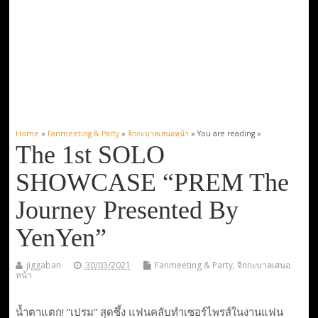
Home
»
Fanmeeting & Party
»
จิกกะบาลเสนอหน้า
» You are reading »
The 1st SOLO
SHOWCASE “PREM The
Journey Presented By
YenYen”
jiggaban
30/03/2021
Fanmeeting & Party
,
จิกกะบาลเสนอ
หน้า
น้ำตาแตก! “เปรม” สุดซึ้ง แฟนคลับทำเซอร์ไพรส์ในงานแฟน