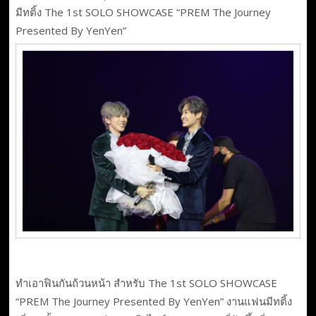
มีทติ้ง The 1st SOLO SHOWCASE “PREM The Journey
Presented By YenYen”
ทำเอาฟินกันถ้วนหน้า สำหรับ The 1st SOLO SHOWCASE
“PREM The Journey Presented By YenYen” งานแฟนมีทติ้ง