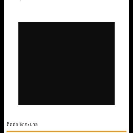
ติดต่อ จิกกะบาล