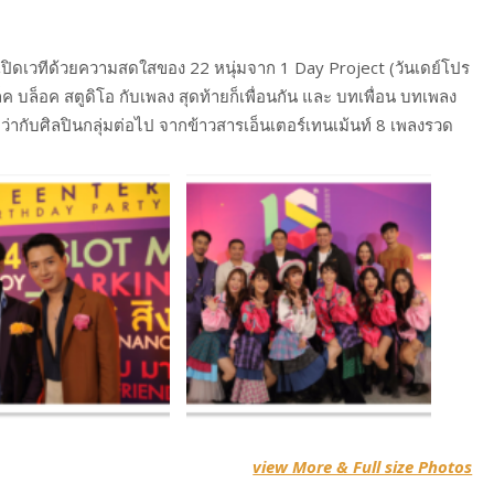
อเปิดเวทีด้วยความสดใสของ 22 หนุ่มจาก 1 Day Project (วันเดย์โปร
 บล็อค สตูดิโอ กับเพลง สุดท้ายก็เพื่อนกัน และ บทเพื่อน บทเพลง
กว่ากับศิลปินกลุ่มต่อไป จากข้าวสารเอ็นเตอร์เทนเม้นท์ 8 เพลงรวด
view More & Full size Photos