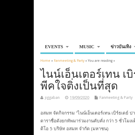
EVENTS
MUSIC
ข่าวบันเทิง
Home
»
Fanmeeting & Party
» You are reading »
ไนน์เอ็นเตอร์เทน เบิ
พีคใจติ่งเป็นที่สุด
jiggaban
19/09/2020
Fanmeeting & Party
อสมท จัดกิจกรรม “ไนน์เอ็นเตอร์เทน เบิร์ธเดย์ ป
ดาราชื่อดังยกทัพมาร่วมงานคับคั่ง กว่า 5 ชั่วโมงเต
ดิโอ 5 บริษัท อสมท จำกัด (มหาชน)