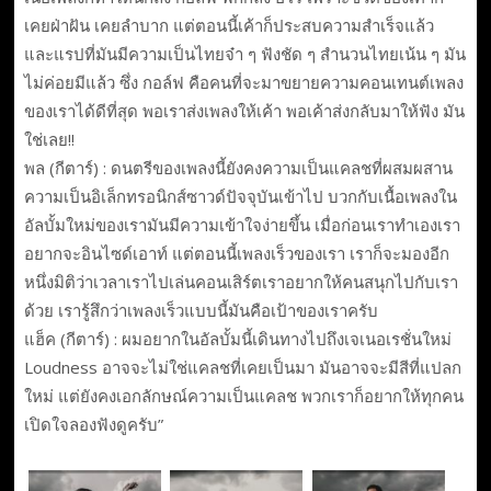
เคยฝ่าฝัน เคยลำบาก แต่ตอนนี้เค้าก็ประสบความสำเร็จแล้ว
และแรปที่มันมีความเป็นไทยจ๋า ๆ ฟังชัด ๆ สำนวนไทยเน้น ๆ มัน
ไม่ค่อยมีแล้ว ซึ่ง กอล์ฟ คือคนที่จะมาขยายความคอนเทนต์เพลง
ของเราได้ดีที่สุด พอเราส่งเพลงให้เค้า พอเค้าส่งกลับมาให้ฟัง มัน
ใช่เลย!!
พล (กีตาร์) : ดนตรีของเพลงนี้ยังคงความเป็นแคลชที่ผสมผสาน
ความเป็นอิเล็กทรอนิกส์ซาวด์ปัจจุบันเข้าไป บวกกับเนื้อเพลงใน
อัลบั้มใหม่ของเรามันมีความเข้าใจง่ายขึ้น เมื่อก่อนเราทำเองเรา
อยากจะอินไซด์เอาท์ แต่ตอนนี้เพลงเร็วของเรา เราก็จะมองอีก
หนึ่งมิติว่าเวลาเราไปเล่นคอนเสิร์ตเราอยากให้คนสนุกไปกับเรา
ด้วย เรารู้สึกว่าเพลงเร็วแบบนี้มันคือเป้าของเราครับ
แฮ็ค (กีตาร์) : ผมอยากในอัลบั้มนี้เดินทางไปถึงเจเนอเรชั่นใหม่
Loudness อาจจะไม่ใช่แคลชที่เคยเป็นมา มันอาจจะมีสีที่แปลก
ใหม่ แต่ยังคงเอกลักษณ์ความเป็นแคลช พวกเราก็อยากให้ทุกคน
เปิดใจลองฟังดูครับ”