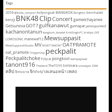
Tags
2016
BANGKOK
Aofpongsak
benchalatit
@bella_campen
Bbrightvc
BNK48
Clip
Concert
gamwichayanee
benzji
gulfkanawut
GOT7
Getsunova
gunnapat
jamesjiunited
kachanontanun
kangsom_tanatat
LIVE
KristSingtoFC
kristtps
Mewsuppasit
mariewaf12
LOMOSONIC
OATPRAMOTE
MV
MewSuppasitStudio
NONTTANONT
peckpalit
oat_pramote
Onlyjamesji
Peckpalitchoke
pongkool
Polycat
stampapiwat
tanont916
tomisara
TheTOYS
Thailand
urassayas
ZANI
คลิป
เพลง
จิกกะบาลเสนอหน้า
จิกกะบาล