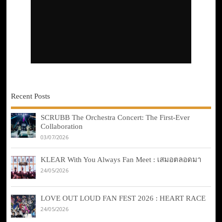
Recent Posts
SCRUBB The Orchestra Concert: The First-Ever
Collaboration
03/07/2026
KLEAR With You Always Fan Meet : เสมอตลอดมา
24/05/2026
LOVE OUT LOUD FAN FEST 2026 : HEART RACE
24/05/2026