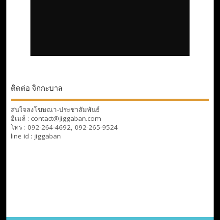
ติดต่อ จิกกะบาล
สนใจลงโฆษณา-ประชาสัมพันธ์
อีเมล์ : contact@jiggaban.com
โทร : 092-264-4692, 092-265-9524
line id : jiggaban