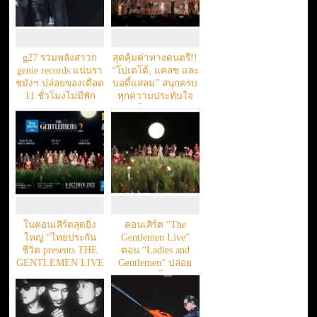
g27 รวมพลังสาวก
สุดคุ้มค่าทางดนตรี!!
genie records แน่นรา
“โปเตโต้, แคลช และ
ชมังฯ ปล่อยของเดือด
บอดี้แสลม” สนุกครบ
11 ชั่วโมงไม่มีพัก
ทุกความประทับใจ
ใน THE
GENTLEMEN LIVE
2 ตอน Ladies and
Gentlemen”
ในคอนเสิร์ตสุดยิ่ง
คอนเสิร์ต “The
ใหญ่ “ไทยประกัน
Gentlemen Live”
ชีวิต presents THE
ตอน “Ladies and
GENTLEMEN LIVE
Gentlemen” ปล่อย
2 ตอน Ladies and
มิวสิควิดีโอเพลง
Gentlemen” พบกัน 8
“ไม่รู้จักฉันไม่รู้จัก
ต.ค. 65
เธอ”