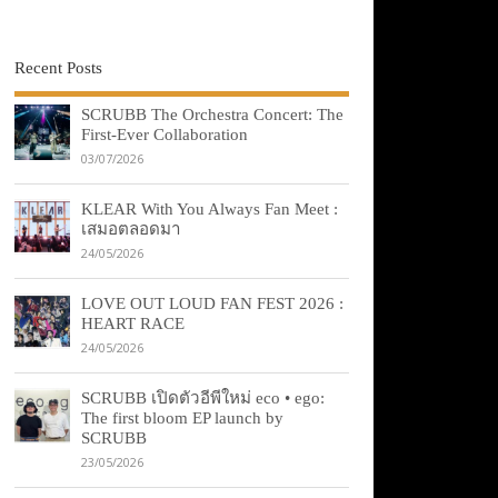
Recent Posts
SCRUBB The Orchestra Concert: The
First-Ever Collaboration
03/07/2026
KLEAR With You Always Fan Meet :
เสมอตลอดมา
24/05/2026
LOVE OUT LOUD FAN FEST 2026 :
HEART RACE
24/05/2026
SCRUBB เปิดตัวอีพีใหม่ eco • ego:
The first bloom EP launch by
SCRUBB
23/05/2026