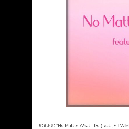
ส่วนเพลง “No Matter What I Do (feat. JE T’A