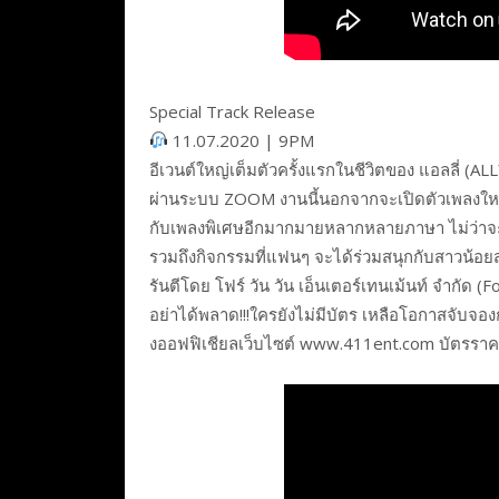
Special Track Release
11.07.2020 | 9PM
อีเวนต์ใหญ่เต็มตัวครั้งแรกในชีวิตของ แอลลี่ (
ผ่านระบบ ZOOM งานนี้นอกจากจะเปิดตัวเพลงใหม่ S
กับเพลงพิเศษอีกมากมายหลากหลายภาษา ไม่ว่าจะเ
รวมถึงกิจกรรมที่แฟนๆ จะได้ร่วมสนุกกับสาวน้อยส
รันตีโดย โฟร์ วัน วัน เอ็นเตอร์เทนเม้นท์ จำกั
อย่าได้พลาด!!!ใครยังไม่มีบัตร เหลือโอกาสจับจอง
งออฟฟิเชียลเว็บไซต์ www.411ent.com บัตรรา