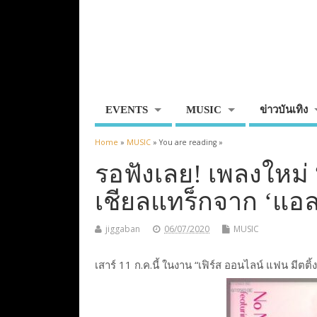
EVENTS
MUSIC
ข่าวบันเทิง
Home
»
MUSIC
» You are reading »
รอฟังเลย! เพลงใหม่ 
เชียลแทร็กจาก ‘แอลล
jiggaban
06/07/2020
MUSIC
เสาร์ 11 ก.ค.นี้ ในงาน “เฟิร์ส ออนไลน์ แฟน มีตติ้ง :