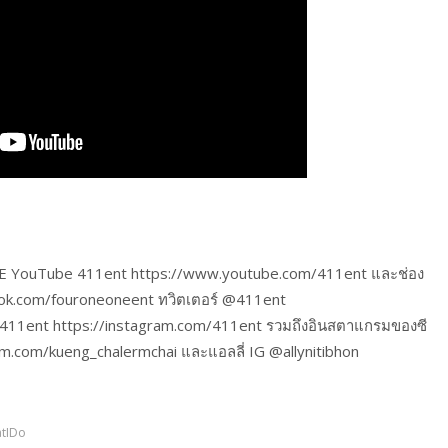
IBE YouTube 411ent https://www.youtube.com/411ent และช่อง
ook.com/fouroneoneent ทวิตเตอร์ @411ent
@411ent https://instagram.com/411ent รวมถึงอินสตาแกรมของซี
ram.com/kueng_chalermchai และแอลลี่ IG @allynitibhon
tIDo