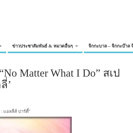
ข่าวประชาสัมพันธ์ & หมวดอื่นๆ
จิกกะบาล – จิกกะบ๊าล 
“No Matter What I Do” สเป
ี่’
 แอลลี่ส์ ปาร์ตี้”