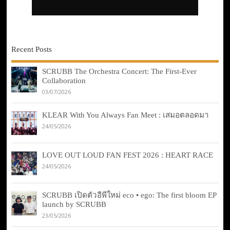
Recent Posts
SCRUBB The Orchestra Concert: The First-Ever
Collaboration
03/07/2026
KLEAR With You Always Fan Meet : เสมอตลอดมา
24/05/2026
LOVE OUT LOUD FAN FEST 2026 : HEART RACE
24/05/2026
SCRUBB เปิดตัวอีพีใหม่ eco • ego: The first bloom EP
launch by SCRUBB
23/05/2026