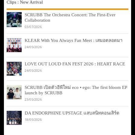
Clips : New Arrival
SCRUBB The Orchestra Concert: The First-Ever
Collaboration
03/07/2026
KLEAR With You Always Fan Meet : เสมอตลอดมา
24/05/2026
LOVE OUT LOUD FAN FEST 2026 : HEART RACE
24/05/2026
SCRUBB เปิดตัวอีพีใหม่ eco • ego: The first bloom EP
launch by SCRUBB
23/05/2026
DA ENDORPHINE UPSTAGE แสบสนิทคอนเสิร์ต
18/05/2026