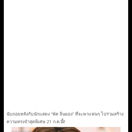
นับถอยหลังกับนักแสดง “พัค จินยอง” ที่จะพาแฟนๆ ไปร่วมสร้าง
ความทรงจำสุดพิเศษ 21 ก.ค.นี้!!