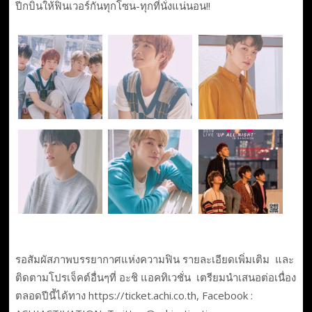
ปีกบินให้ฟินเวอร์กันทุกโซน​-ทุกที่นั่งแน่นอน!!
รอสัมผัสภาพบรรยากาศแห่งความฟิน รายละเอียดเพิ่มเติม ​ และ
ติดตามโปรเจ็คต์อื่นๆ​ที่​ อะชิ แอคทิเวชั่น ​ เตรียมนำเสนอต่อเนื่อง
ตลอดปีนี้​ได้ทาง https://ticket.achi.co.th, Facebook :