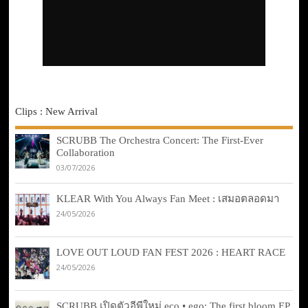
Clips : New Arrival
SCRUBB The Orchestra Concert: The First-Ever
Collaboration
03/07/2026
KLEAR With You Always Fan Meet : เสมอตลอดมา
24/05/2026
LOVE OUT LOUD FAN FEST 2026 : HEART RACE
24/05/2026
SCRUBB เปิดตัวอีพีใหม่ eco • ego: The first bloom EP