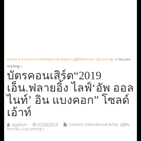
Home
»
Concert
»
International Artist
»
ปฏิทินกิจกรรม ( Upcoming )
» You are
reading »
บัตร​คอนเสิร์ต“2019
เอ็น.ฟลายอิ้ง ไลฟ์‘อัพ ออล
ไนท์’ อิน แบงคอก” โซลด์
เอ้าท์
jiggaban
07/06/2019
Concert
,
International Artist
,
ปฏิทิน
กิจกรรม ( Upcoming )