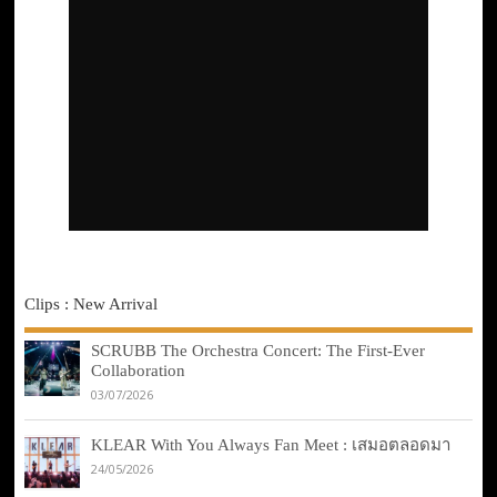
Clips : New Arrival
SCRUBB The Orchestra Concert: The First-Ever
Collaboration
03/07/2026
KLEAR With You Always Fan Meet : เสมอตลอดมา
24/05/2026