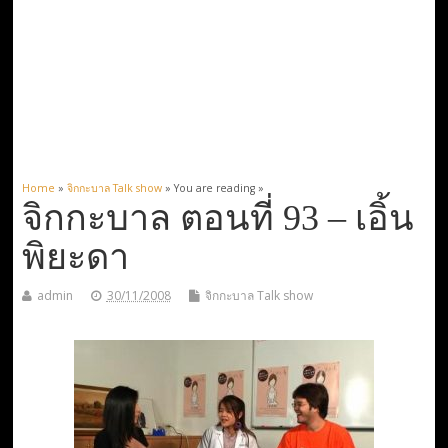
Home
»
จิกกะบาล Talk show
» You are reading »
จิกกะบาล ตอนที่ 93 – เอิ้น
พิยะดา
admin
30/11/2008
จิกกะบาล Talk show