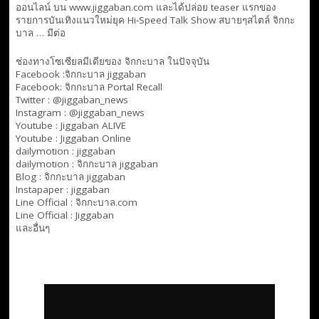
ออนไลน์ บน www.jiggaban.com และได้ปล่อย teaser แรกของ
รายการบันเทิงแนวใหม่ยุค Hi-Speed Talk Show สบายๆสไตล์
จิกกะ
บาล … มีต่อ
ช่องทางโซเซียลมีเดียของ จิกกะบาล ในปัจจุบัน
Facebook :
จิกกะบาล jiggaban
Facebook:
จิกกะบาล Portal Recall
Twitter : @jiggaban_news
Instagram : @jiggaban_news
Youtube :
Jiggaban ALIVE
Youtube :
Jiggaban Online
dailymotion :
jiggaban
dailymotion :
จิกกะบาล jiggaban
Blog :
จิกกะบาล jiggaban
Instapaper : jiggaban
Line Official :
จิกกะบาล.com
Line Official :
Jiggaban
และอื่นๆ