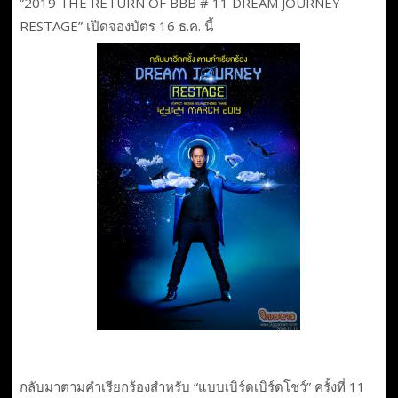
“2019 THE RETURN OF BBB # 11 DREAM JOURNEY
RESTAGE” เปิดจองบัตร 16 ธ.ค. นี้
กลับมาตามคำเรียกร้องสำหรับ “แบบเบิร์ดเบิร์ดโชว์” ครั้งที่ 11