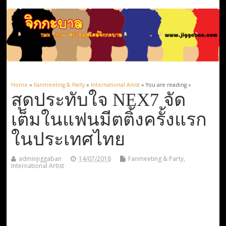
Home
»
Fanmeeting & Party
»
International Artist
» You are reading »
สุดประทับใจ NEX7 จัด
เต็มในแฟนมีตติ้งครั้งแรก
ในประเทศไทย
adminjiggaban
14/07/2018
Fanmeeting & Party
,
International Artist