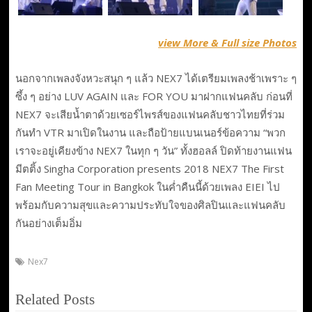
view More & Full size Photos
นอกจากเพลงจังหวะสนุก ๆ แล้ว NEX7 ได้เตรียมเพลงช้าเพราะ ๆ
ซึ้ง ๆ อย่าง LUV AGAIN และ FOR YOU มาฝากแฟนคลับ ก่อนที่
NEX7 จะเสียน้ำตาด้วยเซอร์ไพรส์ของแฟนคลับชาวไทยที่ร่วม
กันทำ VTR มาเปิดในงาน และถือป้ายแบนเนอร์ข้อความ “พวก
เราจะอยู่เคียงข้าง NEX7 ในทุก ๆ วัน” ทั้งฮอลล์ ปิดท้ายงานแฟน
มีตติ้ง Singha Corporation presents 2018 NEX7 The First
Fan Meeting Tour in Bangkok ในค่ำคืนนี้ด้วยเพลง EIEI ไป
พร้อมกับความสุขและความประทับใจของศิลปินและแฟนคลับ
กันอย่างเต็มอิ่ม
Nex7
Related Posts