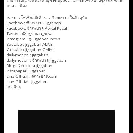
รายการบันเทิงแนวใหม่ยุค Hi-Speed Talk Show สบายๆสไตล์
จิกกะ
บาล … มีต่อ
ช่องทางโซเซียลมีเดียของ จิกกะบาล ในปัจจุบัน
Facebook :
จิกกะบาล jiggaban
Facebook:
จิกกะบาล Portal Recall
Twitter : @jiggaban_news
Instagram : @jiggaban_news
Youtube :
Jiggaban ALIVE
Youtube :
Jiggaban Online
dailymotion :
jiggaban
dailymotion :
จิกกะบาล jiggaban
Blog :
จิกกะบาล jiggaban
Instapaper : jiggaban
Line Official :
จิกกะบาล.com
Line Official :
Jiggaban
และอื่นๆ