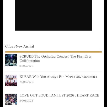
Clips : New Arrival
SCRUBB The Orchestra Concert: The First-Ever
Collaboration
03/07/2026
KLEAR With You Always Fan Meet : เสมอตลอดมา
24/05/2026
LOVE OUT LOUD FAN FEST 2026 : HEART RACE
24/05/2026