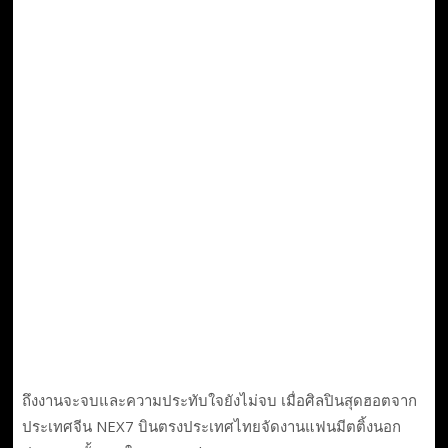
ถึงงานจะจบและความประทับใจยังไม่จบ เมื่อศิลปินสุดฮอตจาก
ประเทศจีน NEX7 บินตรงประเทศไทยจัดงานแฟนมีตติ้งนอก