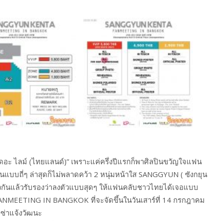
 “เดอะ ไลม์ (ไทยแลนด์)” เพราะแค่ครึ่งปีแรกก็พาศิลปินขวัญใจแฟน
แบบถี่ๆ ล่าสุดก็ไม่พลาดคว้า 2 หนุ่มหน้าใส SANGGYUN ( ซังกยุน
ตัวกันแล้วรับรองว่าลงตัวแบบสุดๆ ให้แฟนคลับชาวไทยได้เจอแบบ
NMEETING IN BANGKOK ที่จะจัดขึ้นในวันเสาร์ที่ 14 กรกฎาคม
ซ่าแจ้งวัฒนะ