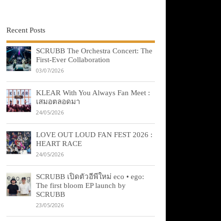
Recent Posts
SCRUBB The Orchestra Concert: The
First-Ever Collaboration
03/07/2026
KLEAR With You Always Fan Meet :
เสมอตลอดมา
24/05/2026
LOVE OUT LOUD FAN FEST 2026 :
HEART RACE
24/05/2026
SCRUBB เปิดตัวอีพีใหม่ eco • ego:
The first bloom EP launch by
SCRUBB
23/05/2026