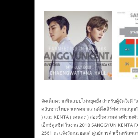
จัดเต็มความฟินแบบไม่หยุดยั้ง สำหรับผู้จัดใจดี
คลับชาวไทยพาเหรดมาแลนด์ดิ้งเสิร์ฟความสนุกกัน
) และ KENTA ( เคนตะ ) สองขั้วความต่างที่รวม
เอ็กซ์คูลซีฟ ในงาน 2018 SANGGYUN KENTA FA
2561 ณ แจ้งวัฒนะฮอลล์ ศูนย์การค้าเซ็นทรัลพลา