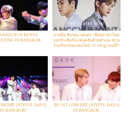
 SANGGYUN KENTA
ลายมือ ซังกยุน เคนตะ เขียนภาษาไทย
ETING IN BANGKOK
บอกรัก-คิดถึงแฟนคลับด้วยตัวเอง ชวน
ร่วมกิจกรรมแฟนไซน์ 13 กรกฎาคมนี้!!
CONCERT [JOYFUL DAYS]
JBJ 1ST CONCERT [JOYFUL DAYS]
IN BANGKOK”
IN BANGKOK